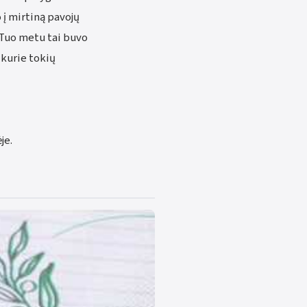
 į mirtiną pavojų
? Tuo metu tai buvo
, kurie tokių
je.