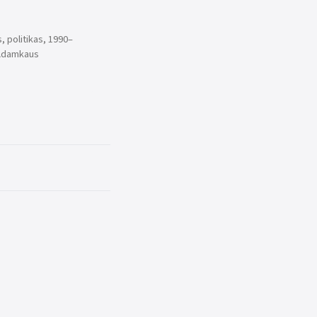
, politikas, 1990–
o Adamkaus