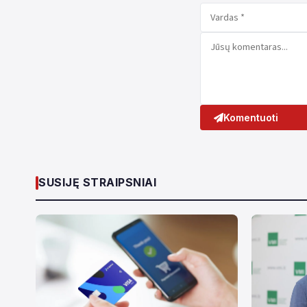
Komentuoti
SUSIJĘ STRAIPSNIAI