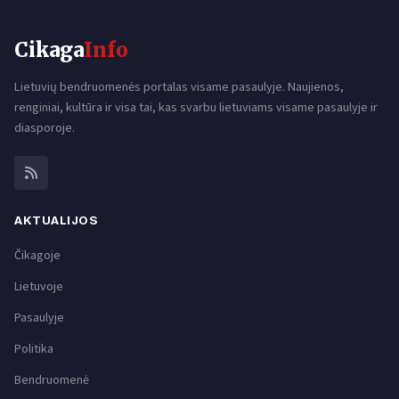
Cikaga
Info
Lietuvių bendruomenės portalas visame pasaulyje. Naujienos,
renginiai, kultūra ir visa tai, kas svarbu lietuviams visame pasaulyje ir
diasporoje.
AKTUALIJOS
Čikagoje
Lietuvoje
Pasaulyje
Politika
Bendruomenė