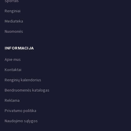
Sportas
Renginiai
Mediateka
Nuomonės
INFORMACIJA
Apie mus
Kontaktai
Renginių kalendorius
Bendruomenės katalogas
Reklama
Privatumo politika
Naudojimo sąlygos