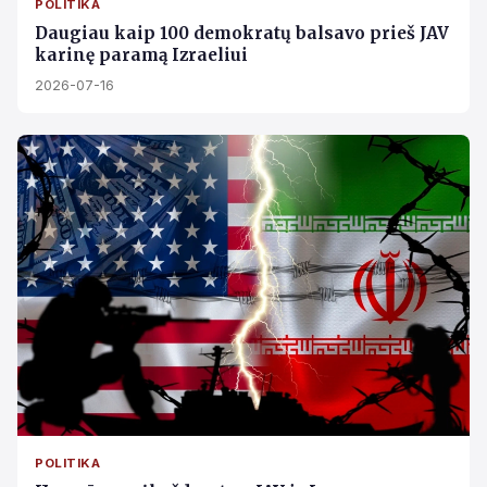
POLITIKA
Daugiau kaip 100 demokratų balsavo prieš JAV
karinę paramą Izraeliui
2026-07-16
POLITIKA