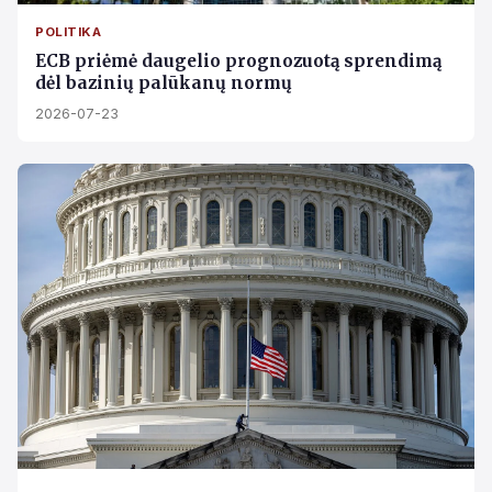
POLITIKA
ECB priėmė daugelio prognozuotą sprendimą
dėl bazinių palūkanų normų
2026-07-23