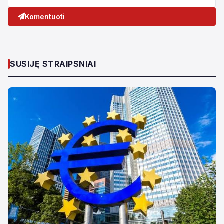
Komentuoti
SUSIJĘ STRAIPSNIAI