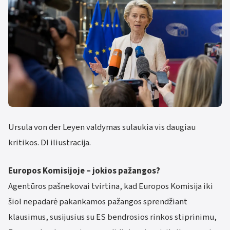
Ursula von der Leyen valdymas sulaukia vis daugiau
kritikos. DI iliustracija.
Europos Komisijoje – jokios pažangos?
Agentūros pašnekovai tvirtina, kad Europos Komisija iki
šiol nepadarė pakankamos pažangos sprendžiant
klausimus, susijusius su ES bendrosios rinkos stiprinimu,