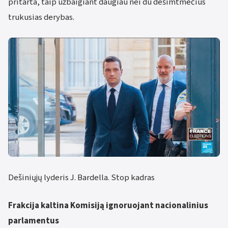
pritarta, taip užbaigiant daugiau nei du dešimtmečius
trukusias derybas.
Dešiniųjų lyderis J. Bardella. Stop kadras
Frakcija kaltina Komisiją ignoruojant nacionalinius
parlamentus