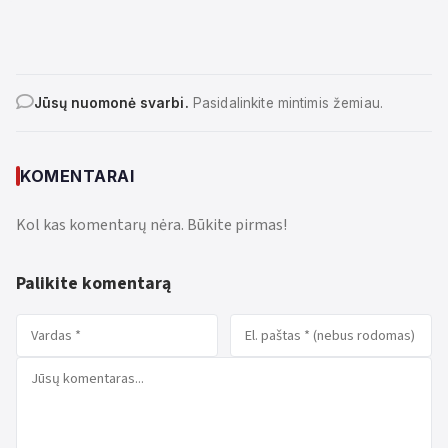
Jūsų nuomonė svarbi.
Pasidalinkite mintimis žemiau.
KOMENTARAI
Kol kas komentarų nėra. Būkite pirmas!
Palikite komentarą