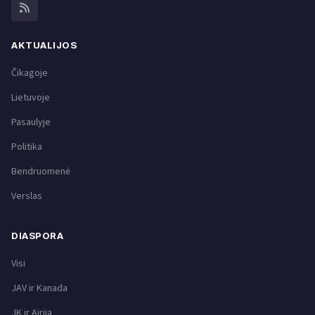
AKTUALIJOS
Čikagoje
Lietuvoje
Pasaulyje
Politika
Bendruomenė
Verslas
DIASPORA
Visi
JAV ir Kanada
JK ir Airija