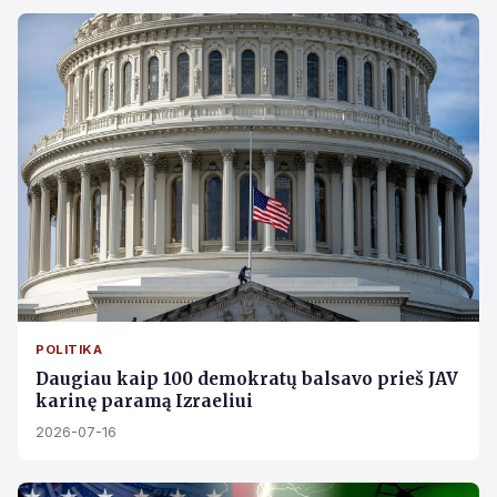
POLITIKA
Daugiau kaip 100 demokratų balsavo prieš JAV
karinę paramą Izraeliui
2026-07-16