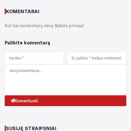
KOMENTARAI
Kol kas komentarų nėra. Būkite pirmas!
Palikite komentarą
Komentuoti
SUSIJĘ STRAIPSNIAI