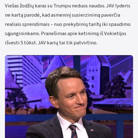
Viešas žodžių karas su Trumpu neduos naudos. JAV lyderis
ne kartą parodė, kad asmeninį susierzinimą paverčia
realiais sprendimais – nuo prekybinių tarifų iki spaudimo
sąjungininkams. Pranešimas apie ketinimą iš Vokietijos
išvesti 5 tūkst. JAV karių tai tik patvirtino.