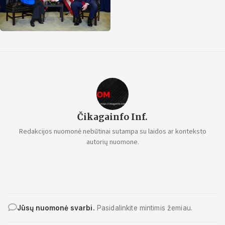
Čikagainfo Inf.
Redakcijos nuomonė nebūtinai sutampa su laidos ar konteksto
autorių nuomone.
Jūsų nuomonė svarbi.
Pasidalinkite mintimis žemiau.