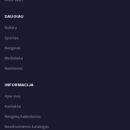
Kitos šalys
DAUGIAU
Kultūra
Sportas
Renginiai
Mediateka
Nuomonės
INFORMACIJA
Apie mus
Kontaktai
Renginių kalendorius
Bendruomenės katalogas