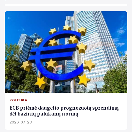
POLITIKA
ECB priėmė daugelio prognozuotą sprendimą
dėl bazinių palūkanų normų
2026-07-23