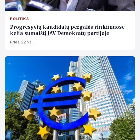
POLITIKA
Progresyvių kandidatų pergalės rinkimuose
kelia sumaištį JAV Demokratų partijoje
Prieš 22 val.