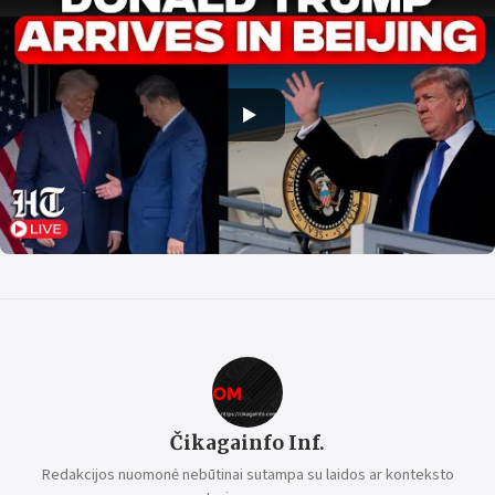
Čikagainfo Inf.
Redakcijos nuomonė nebūtinai sutampa su laidos ar konteksto