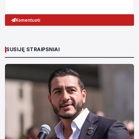
Komentuoti
SUSIJĘ STRAIPSNIAI