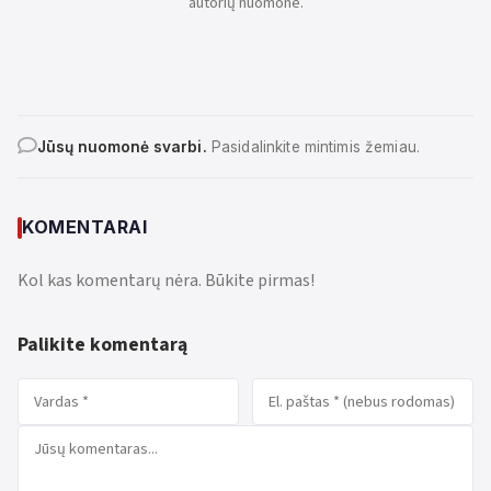
autorių nuomone.
Jūsų nuomonė svarbi.
Pasidalinkite mintimis žemiau.
KOMENTARAI
Kol kas komentarų nėra. Būkite pirmas!
Palikite komentarą