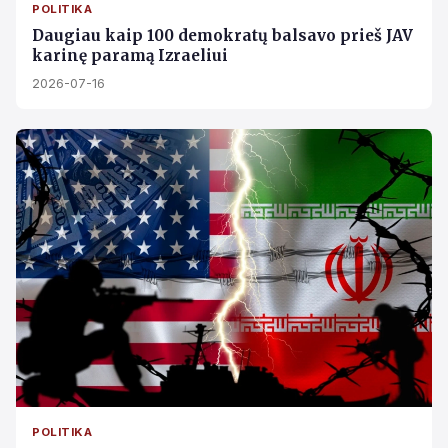
POLITIKA
Daugiau kaip 100 demokratų balsavo prieš JAV
karinę paramą Izraeliui
2026-07-16
POLITIKA