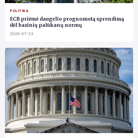
POLITIKA
ECB priėmė daugelio prognozuotą sprendimą
dėl bazinių palūkanų normų
2026-07-23