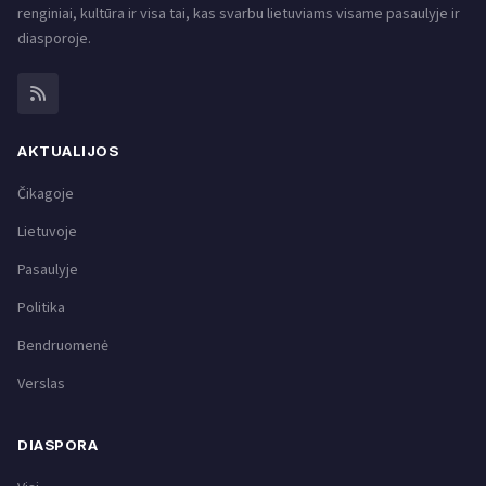
renginiai, kultūra ir visa tai, kas svarbu lietuviams visame pasaulyje ir
diasporoje.
AKTUALIJOS
Čikagoje
Lietuvoje
Pasaulyje
Politika
Bendruomenė
Verslas
DIASPORA