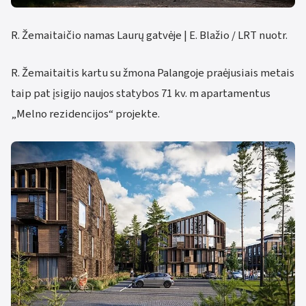
R. Žemaitaičio namas Laurų gatvėje | E. Blažio / LRT nuotr.
R. Žemaitaitis kartu su žmona Palangoje praėjusiais metais
taip pat įsigijo naujos statybos 71 kv. m apartamentus
„Melno rezidencijos“ projekte.