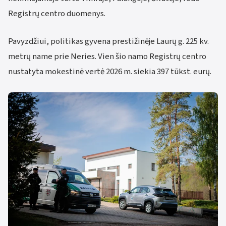
Registrų centro duomenys.
Pavyzdžiui, politikas gyvena prestižinėje Laurų g. 225 kv.
metrų name prie Neries. Vien šio namo Registrų centro
nustatyta mokestinė vertė 2026 m. siekia 397 tūkst. eurų.