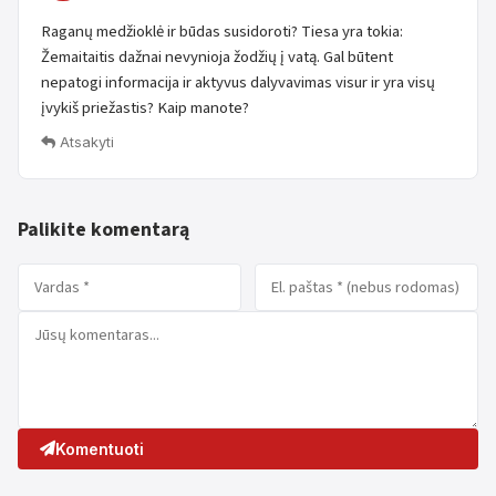
Raganų medžioklė ir būdas susidoroti? Tiesa yra tokia:
Žemaitaitis dažnai nevynioja žodžių į vatą. Gal būtent
nepatogi informacija ir aktyvus dalyvavimas visur ir yra visų
įvykiš priežastis? Kaip manote?
Atsakyti
Palikite komentarą
Komentuoti