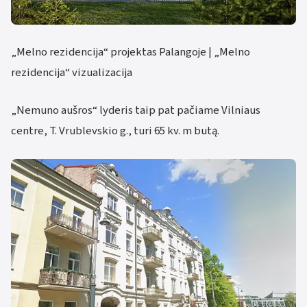
„Melno rezidencija“ projektas Palangoje | „Melno
rezidencija“ vizualizacija
„Nemuno aušros“ lyderis taip pat pačiame Vilniaus
centre, T. Vrublevskio g., turi 65 kv. m butą.