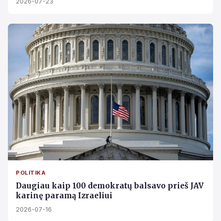
2026-07-23
POLITIKA
Daugiau kaip 100 demokratų balsavo prieš JAV
karinę paramą Izraeliui
2026-07-16