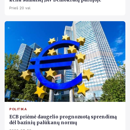
Prieš 20 val.
POLITIKA
ECB priėmė daugelio prognozuotą sprendimą
dėl bazinių palūkanų normų