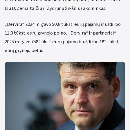
(su D. Žemaitaičiu ir Žydrūnu Šikšniu) akcininkas.
„Dervira“ 2024 m. gavo 50,8 tūkst. eurų pajamų ir uždirbo
11,3 tūkst. eurų grynojo pelno, „Dervira“ ir partneriai“
2025 m. gavo 758 tūkst. eurų pajamų ir uždirbo 182 tūkst.
eurų grynojo pelno.