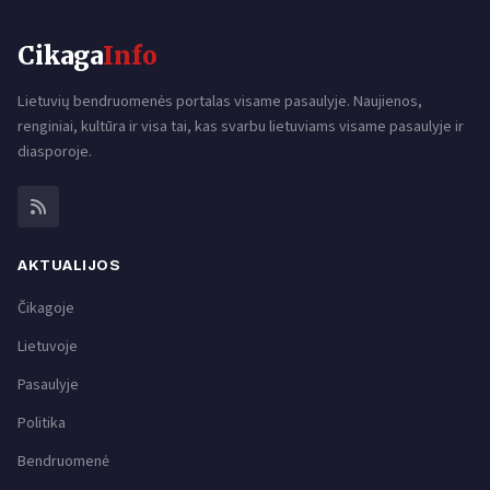
Cikaga
Info
Lietuvių bendruomenės portalas visame pasaulyje. Naujienos,
renginiai, kultūra ir visa tai, kas svarbu lietuviams visame pasaulyje ir
diasporoje.
AKTUALIJOS
Čikagoje
Lietuvoje
Pasaulyje
Politika
Bendruomenė