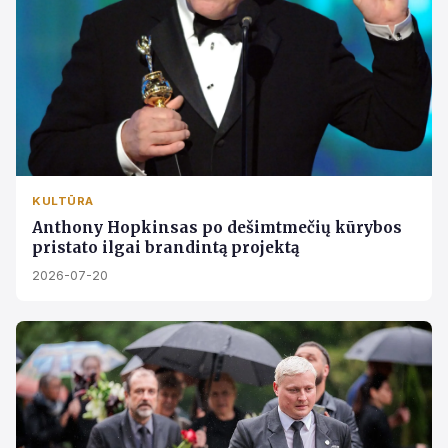
KULTŪRA
Anthony Hopkinsas po dešimtmečių kūrybos
pristato ilgai brandintą projektą
2026-07-20