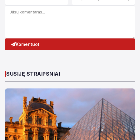
Komentuoti
SUSIJĘ STRAIPSNIAI