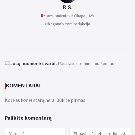
R.S.
Korespondentas iš Čikaga , JAV
CikagaInfo.com redakcija
Jūsų nuomonė svarbi.
Pasidalinkite mintimis žemiau.
KOMENTARAI
Kol kas komentarų nėra. Būkite pirmas!
Palikite komentarą