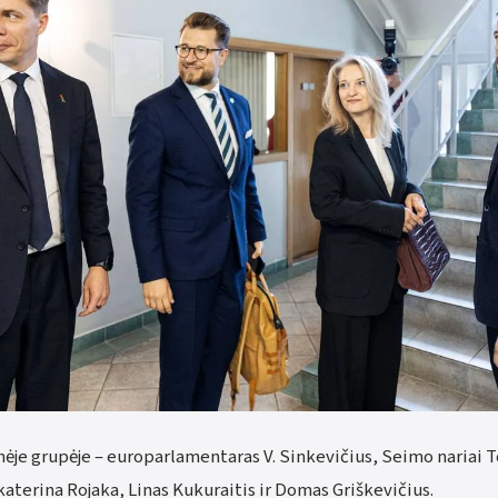
je grupėje – europarlamentaras V. Sinkevičius, Seimo nariai 
aterina Rojaka, Linas Kukuraitis ir Domas Griškevičius.