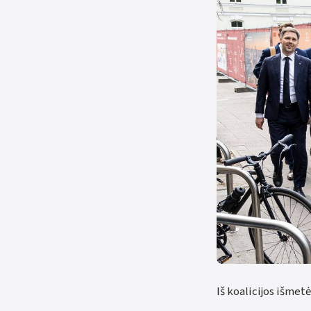
Iš koalicijos išme