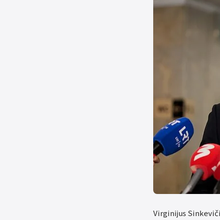
Virginijus Sinkevič