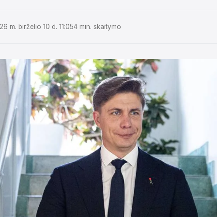
26 m. birželio 10 d. 11:05
4 min. skaitymo