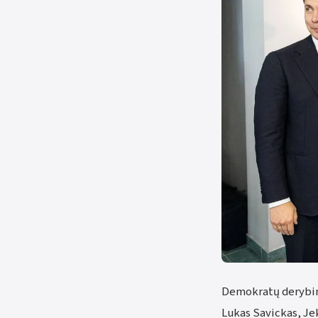
Demokratų derybinė
Lukas Savickas, Jek