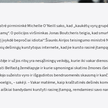
nistrė pirmininkė Michelle O'Neill sako, kad „kaukėtų vyrų grup
 namų“. O policijos viršininkas Jonas Boutcheris teigia, kad smur
rį įvykdė bepročiai idiotai“.Šiaurės Airijos teisingumo ministr
ių dešiniųjų kurstytojus internete, kad jie kursto rasinė įtampą
ėje ir už jos ribų yra nesąžiningų veikėjų, kurie iki vakar dienos
sti Belfastą žemėlapyje ir kurie sąmoningai skatino žmones išeit
jo sužeisto vyro ir išgąsdintos bendruomenės skausmą ir kančią 
elgis, – sakė ji. – Vakar matėme, kaip kraštutinės dešinės kom
s, aiškiai bandydami kurstyti rasinę įtampą, remdamiesi savo na