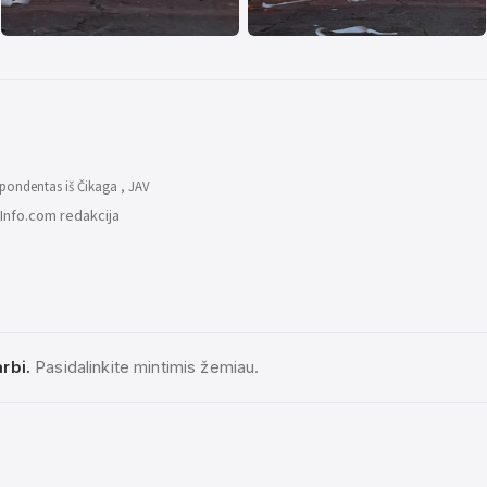
pondentas iš Čikaga , JAV
Info.com redakcija
rbi.
Pasidalinkite mintimis žemiau.