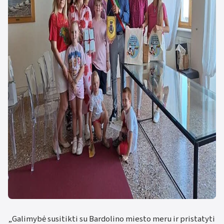
„Galimybė susitikti su Bardolino miesto meru ir pristatyti