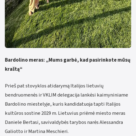
Bardolino meras: „Mums garbė, kad pasirinkote mūsų
kraštą“
Prieš pat stovyklos atidarymą Italijos lietuvių
bendruomenės ir VKLIM delegacija lankėsi kaimyniniame
Bardolino miestelyje, kuris kandidatuoja tapti Italijos
kultūros sostine 2029 m. Lietuvius priėmė miesto meras
Daniele Bertasi, savivaldybės tarybos narės Alessandra
Galiotto ir Martina Meschieri.