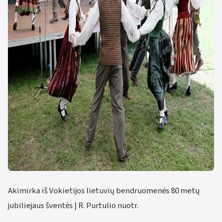
Akimirka iš Vokietijos lietuvių bendruomenės 80 metų
jubiliejaus šventės | R. Purtulio nuotr.