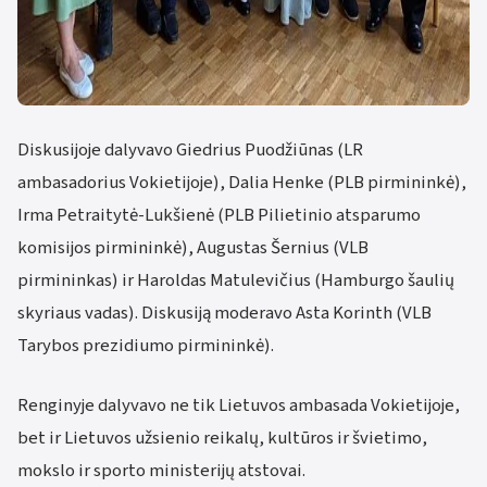
Diskusijoje dalyvavo Giedrius Puodžiūnas (LR
ambasadorius Vokietijoje), Dalia Henke (PLB pirmininkė),
Irma Petraitytė-Lukšienė (PLB Pilietinio atsparumo
komisijos pirmininkė), Augustas Šernius (VLB
pirmininkas) ir Haroldas Matulevičius (Hamburgo šaulių
skyriaus vadas). Diskusiją moderavo Asta Korinth (VLB
Tarybos prezidiumo pirmininkė).
Renginyje dalyvavo ne tik Lietuvos ambasada Vokietijoje,
bet ir Lietuvos užsienio reikalų, kultūros ir švietimo,
mokslo ir sporto ministerijų atstovai.