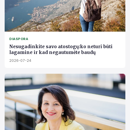
DIASPORA
Nesugadinkite savo atostogų:ko neturi būti
lagamine ir kad negautumėte baudų
2026-07-24