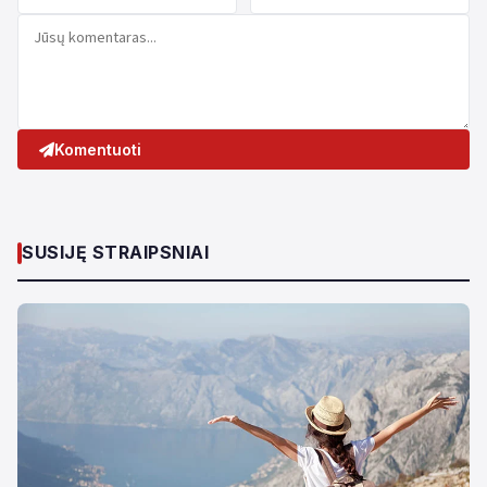
Komentuoti
SUSIJĘ STRAIPSNIAI