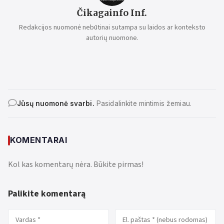
Čikagainfo Inf.
Redakcijos nuomonė nebūtinai sutampa su laidos ar konteksto
autorių nuomone.
Jūsų nuomonė svarbi.
Pasidalinkite mintimis žemiau.
KOMENTARAI
Kol kas komentarų nėra. Būkite pirmas!
Palikite komentarą