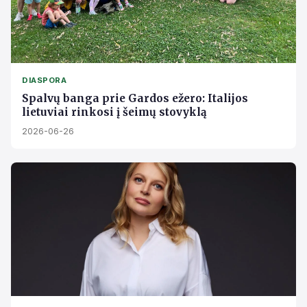
DIASPORA
Spalvų banga prie Gardos ežero: Italijos
lietuviai rinkosi į šeimų stovyklą
2026-06-26