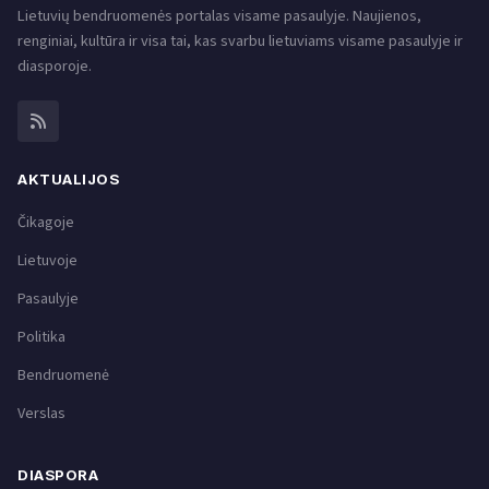
Lietuvių bendruomenės portalas visame pasaulyje. Naujienos,
renginiai, kultūra ir visa tai, kas svarbu lietuviams visame pasaulyje ir
diasporoje.
AKTUALIJOS
Čikagoje
Lietuvoje
Pasaulyje
Politika
Bendruomenė
Verslas
DIASPORA