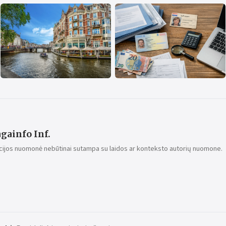
gainfo Inf.
ijos nuomonė nebūtinai sutampa su laidos ar konteksto autorių nuomone.