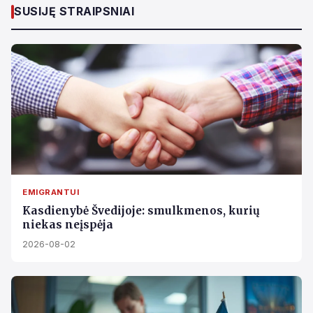
SUSIJĘ STRAIPSNIAI
EMIGRANTUI
Kasdienybė Švedijoje: smulkmenos, kurių
niekas neįspėja
2026-08-02