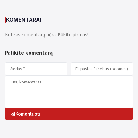
KOMENTARAI
Kol kas komentarų nėra. Būkite pirmas!
Palikite komentarą
Komentuoti