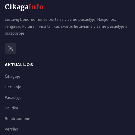
Cikaga
Info
Lietuvių bendruomenės portalas visame pasaulyje. Naujienos,
renginiai, kultūra ir visa tai, kas svarbu lietuviams visame pasaulyje ir
diasporoje.
AKTUALIJOS
Čikagoje
Lietuvoje
Pasaulyje
Politika
Bendruomenė
Verslas