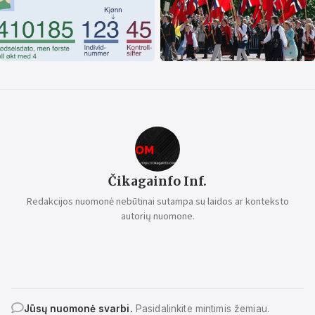
Čikagainfo Inf.
Redakcijos nuomonė nebūtinai sutampa su laidos ar konteksto
autorių nuomone.
Jūsų nuomonė svarbi.
Pasidalinkite mintimis žemiau.