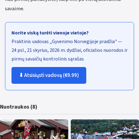
savaime.
Norite viską turėti vienoje vietoje?
Praktinis vadovas „Gyvenimo Norvegijoje pradžia" —
24 psl., 21 skyrius, 2026 m. dydžiai, oficialios nuorodos ir
pirmų savaičių kontrolinis sąrašas.
⬇ Atsisiųsti vadovą (€9.99)
Nuotraukos (8)