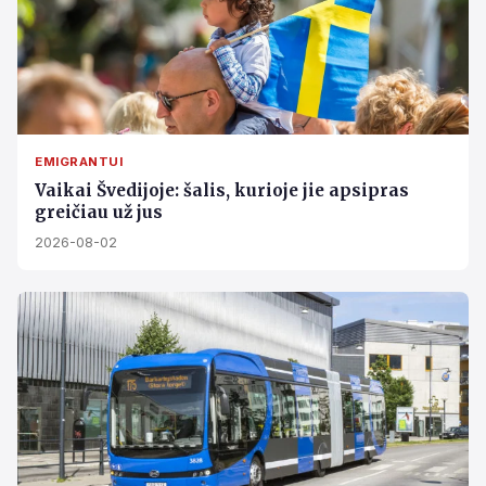
EMIGRANTUI
Vaikai Švedijoje: šalis, kurioje jie apsipras
greičiau už jus
2026-08-02