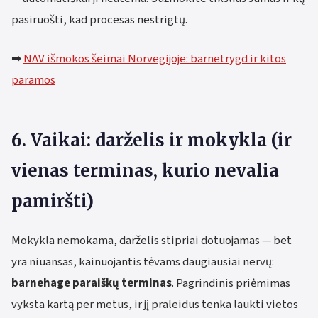
pasiruošti, kad procesas nestrigtų.
➡
NAV išmokos šeimai Norvegijoje: barnetrygd ir kitos
paramos
6. Vaikai: darželis ir mokykla (ir
vienas terminas, kurio nevalia
pamiršti)
Mokykla nemokama, darželis stipriai dotuojamas — bet
yra niuansas, kainuojantis tėvams daugiausiai nervų:
barnehage paraiškų terminas
. Pagrindinis priėmimas
vyksta kartą per metus, ir jį praleidus tenka laukti vietos