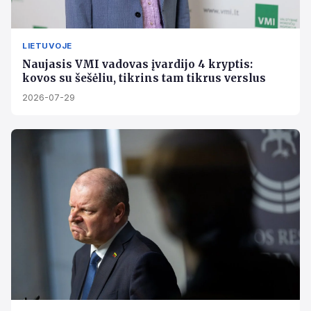
LIETUVOJE
Naujasis VMI vadovas įvardijo 4 kryptis:
kovos su šešėliu, tikrins tam tikrus verslus
2026-07-29