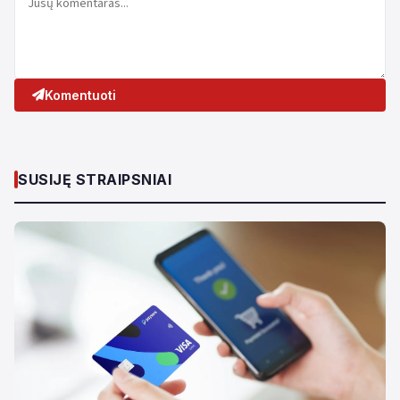
Komentuoti
SUSIJĘ STRAIPSNIAI