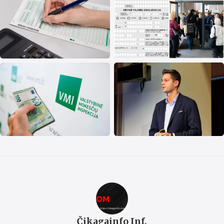
Čikagainfo Inf.