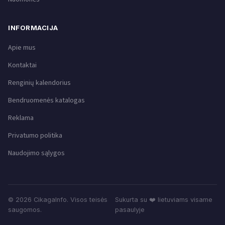
INFORMACIJA
Apie mus
Kontaktai
Renginių kalendorius
Bendruomenės katalogas
Reklama
Privatumo politika
Naudojimo sąlygos
© 2026 CikagaInfo. Visos teisės
Sukurta su ❤️ lietuviams visame
saugomos.
pasaulyje