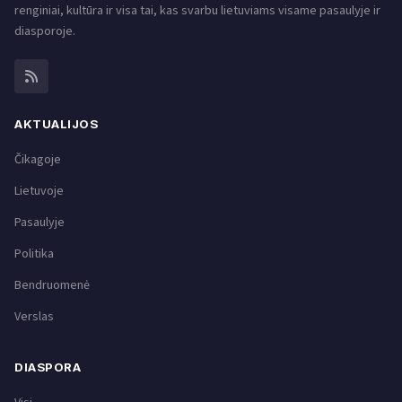
renginiai, kultūra ir visa tai, kas svarbu lietuviams visame pasaulyje ir
diasporoje.
AKTUALIJOS
Čikagoje
Lietuvoje
Pasaulyje
Politika
Bendruomenė
Verslas
DIASPORA