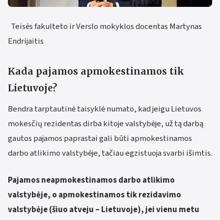
Teisės fakulteto ir Verslo mokyklos docentas Martynas
Endrijaitis
Kada pajamos apmokestinamos tik
Lietuvoje?
Bendra tarptautinė taisyklė numato, kad jeigu Lietuvos
mokesčių rezidentas dirba kitoje valstybėje, už tą darbą
gautos pajamos paprastai gali būti apmokestinamos
darbo atlikimo valstybėje, tačiau egzistuoja svarbi išimtis.
Pajamos neapmokestinamos darbo atlikimo
valstybėje, o apmokestinamos tik rezidavimo
valstybėje (šiuo atveju – Lietuvoje), jei vienu metu