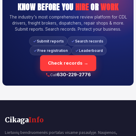
KNOW BEFORE YOU
HIRE
OR
WORK
The industry's most comprehensive review platform for CDL
drivers, freight brokers, dispatchers, repair shops & more.
Submit reports. Search records. Protect your business.
Submit reports
Search records
Free registration
Leaderboard
Check records →
630-229-2776
Call
Cikaga
Info
Lietuvių bendruomenės portalas visame pasaulyje. Naujienos,