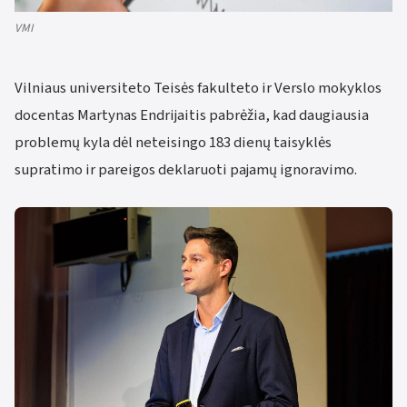
VMI
Vilniaus universiteto Teisės fakulteto ir Verslo mokyklos
docentas Martynas Endrijaitis pabrėžia, kad daugiausia
problemų kyla dėl neteisingo 183 dienų taisyklės
supratimo ir pareigos deklaruoti pajamų ignoravimo.