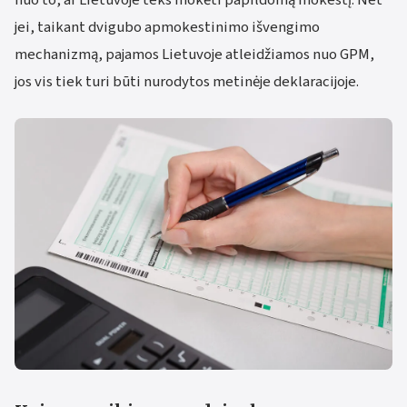
jei, taikant dvigubo apmokestinimo išvengimo
mechanizmą, pajamos Lietuvoje atleidžiamos nuo GPM,
jos vis tiek turi būti nurodytos metinėje deklaracijoje.