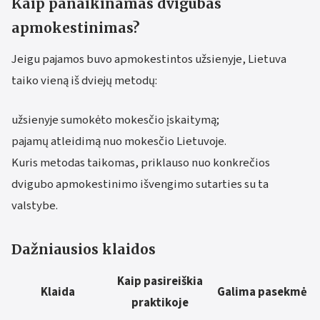
Kaip panaikinamas dvigubas
apmokestinimas?
Jeigu pajamos buvo apmokestintos užsienyje, Lietuva
taiko vieną iš dviejų metodų:
užsienyje sumokėto mokesčio įskaitymą;
pajamų atleidimą nuo mokesčio Lietuvoje.
Kuris metodas taikomas, priklauso nuo konkrečios
dvigubo apmokestinimo išvengimo sutarties su ta
valstybe.
Dažniausios klaidos
Kaip pasireiškia
Klaida
Galima pasekmė
praktikoje