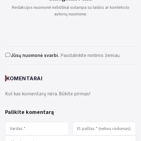
Redakcijos nuomonė nebūtinai sutampa su laidos ar konteksto
autorių nuomone.
Jūsų nuomonė svarbi.
Pasidalinkite mintimis žemiau.
KOMENTARAI
Kol kas komentarų nėra. Būkite pirmas!
Palikite komentarą