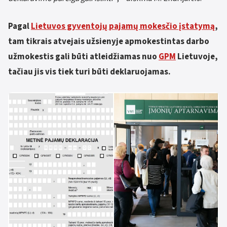
Pagal
Lietuvos gyventojų pajamų mokesčio įstatymą
,
tam tikrais atvejais užsienyje apmokestintas darbo
užmokestis gali būti atleidžiamas nuo
GPM
Lietuvoje,
tačiau jis vis tiek turi būti deklaruojamas.