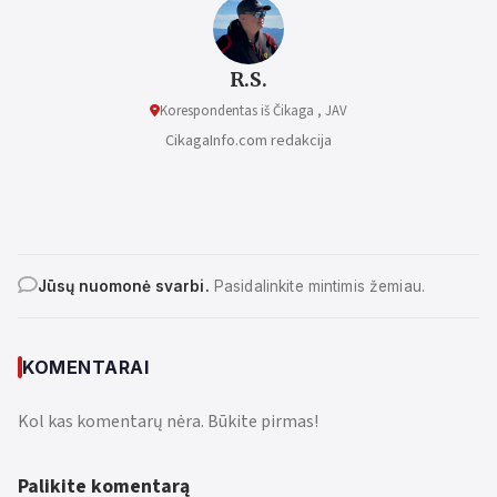
R.S.
Korespondentas iš Čikaga , JAV
CikagaInfo.com redakcija
Jūsų nuomonė svarbi.
Pasidalinkite mintimis žemiau.
KOMENTARAI
Kol kas komentarų nėra. Būkite pirmas!
Palikite komentarą