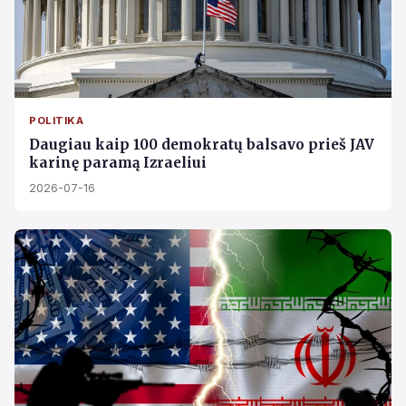
POLITIKA
Daugiau kaip 100 demokratų balsavo prieš JAV
karinę paramą Izraeliui
2026-07-16