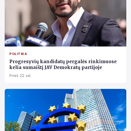
POLITIKA
Progresyvių kandidatų pergalės rinkimuose
kelia sumaištį JAV Demokratų partijoje
Prieš 22 val.