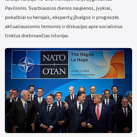
Pavilionis. Svarbiausios dienos naujienos, įvykiai,
pokalbiai su herojais, ekspertų įžvalgos ir prognozės
aktualiausiomis temomis ir diskusijos apie socialinius
tinklus drebinančias istorijas.