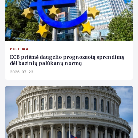
POLITIKA
ECB priėmė daugelio prognozuotą sprendimą
dėl bazinių palūkanų normų
2026-07-23