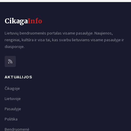
Cikaga
Info
Lietuvių bendruomenės portalas visame pasaulyje. Naujienos,
renginiai, kultūra ir visa tai, kas svarbu lietuviams visame pasaulyje ir
diasporoje.
AKTUALIJOS
Čikagoje
Lietuvoje
Pasaulyje
Politika
Bendruomenė