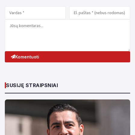
Komentuoti
SUSIJĘ STRAIPSNIAI