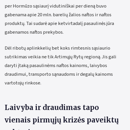
per Hormūzo sąsiaurį vidutiniškai per dieną buvo
gabenama apie 20 mln. barelių žalios naftos ir naftos
produktų. Tai sudarė apie ketvirtadalį pasaulinės jūra
gabenamos naftos prekybos.
Dėl ribotų aplinkkelių bet koks rimtesnis sąsiaurio
sutrikimas veikia ne tik Artimųjų Rytų regioną. Jis gali
daryti įtaką pasaulinėms naftos kainoms, laivybos
draudimui, transporto sąnaudoms ir degalų kainoms
vartotojų rinkose.
Laivyba ir draudimas tapo
vienais pirmųjų krizės paveiktų