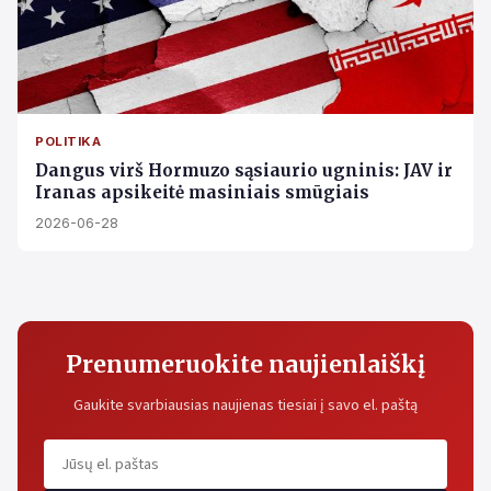
POLITIKA
Dangus virš Hormuzo sąsiaurio ugninis: JAV ir
Iranas apsikeitė masiniais smūgiais
2026-06-28
Prenumeruokite naujienlaiškį
Gaukite svarbiausias naujienas tiesiai į savo el. paštą