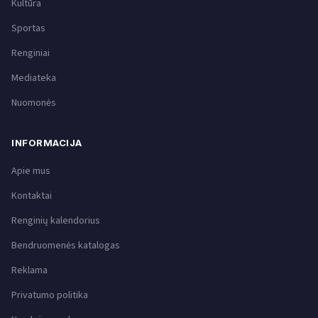
Kultūra
Sportas
Renginiai
Mediateka
Nuomonės
INFORMACIJA
Apie mus
Kontaktai
Renginių kalendorius
Bendruomenės katalogas
Reklama
Privatumo politika