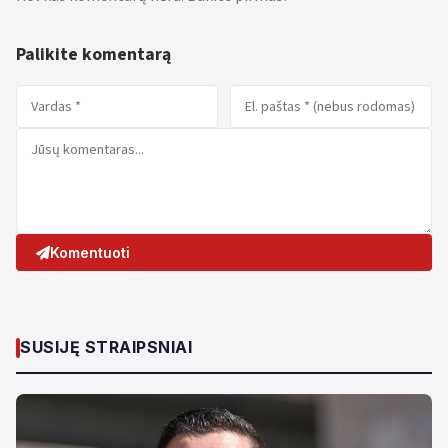
Palikite komentarą
Komentuoti
SUSIJĘ STRAIPSNIAI