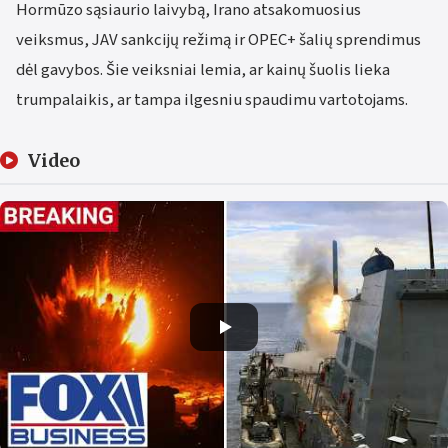
Hormūzo sąsiaurio laivybą, Irano atsakomuosius
veiksmus, JAV sankcijų režimą ir OPEC+ šalių sprendimus
dėl gavybos. Šie veiksniai lemia, ar kainų šuolis lieka
trumpalaikis, ar tampa ilgesniu spaudimu vartotojams.
Video