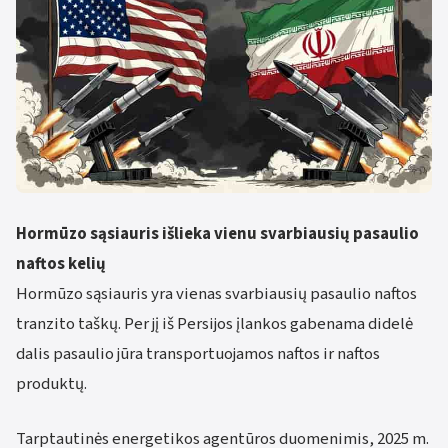
Hormūzo sąsiauris išlieka vienu svarbiausių pasaulio
naftos kelių
Hormūzo sąsiauris yra vienas svarbiausių pasaulio naftos
tranzito taškų. Per jį iš Persijos įlankos gabenama didelė
dalis pasaulio jūra transportuojamos naftos ir naftos
produktų.
Tarptautinės energetikos agentūros duomenimis, 2025 m.