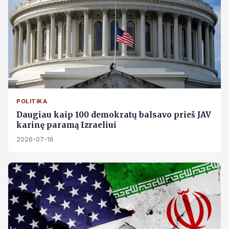
POLITIKA
Daugiau kaip 100 demokratų balsavo prieš JAV
karinę paramą Izraeliui
2026-07-16