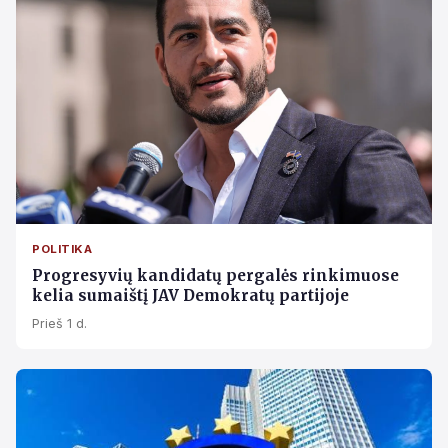
POLITIKA
Progresyvių kandidatų pergalės rinkimuose
kelia sumaištį JAV Demokratų partijoje
Prieš 1 d.