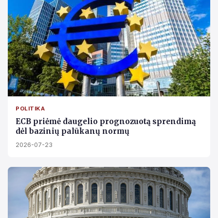
POLITIKA
ECB priėmė daugelio prognozuotą sprendimą
dėl bazinių palūkanų normų
2026-07-23