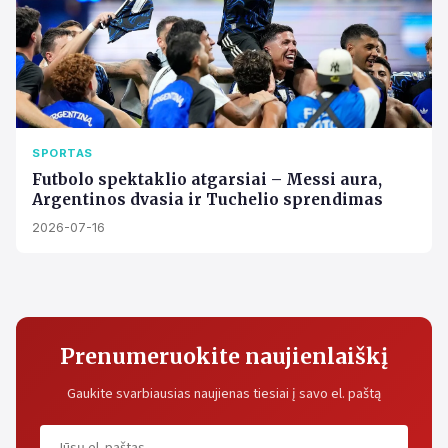
SPORTAS
Futbolo spektaklio atgarsiai – Messi aura,
Argentinos dvasia ir Tuchelio sprendimas
2026-07-16
Prenumeruokite naujienlaiškį
Gaukite svarbiausias naujienas tiesiai į savo el. paštą