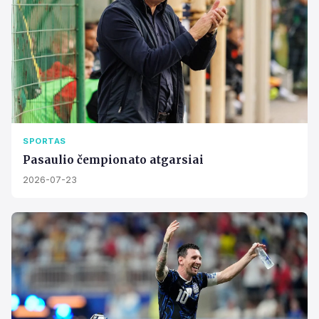
SPORTAS
Pasaulio čempionato atgarsiai
2026-07-23