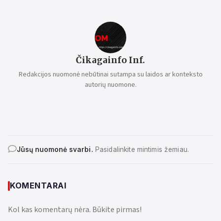
Čikagainfo Inf.
Redakcijos nuomonė nebūtinai sutampa su laidos ar konteksto
autorių nuomone.
Jūsų nuomonė svarbi.
Pasidalinkite mintimis žemiau.
KOMENTARAI
Kol kas komentarų nėra. Būkite pirmas!