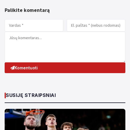
Palikite komentarą
Komentuoti
SUSIJĘ STRAIPSNIAI