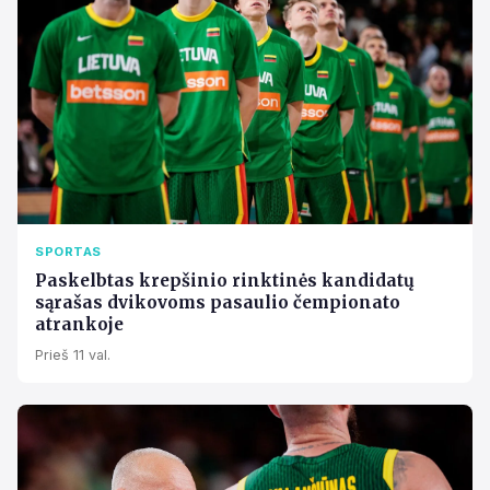
SPORTAS
Paskelbtas krepšinio rinktinės kandidatų
sąrašas dvikovoms pasaulio čempionato
atrankoje
Prieš 11 val.