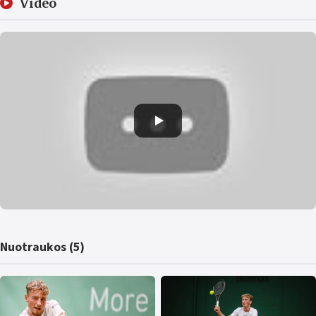
Video
Nuotraukos (5)