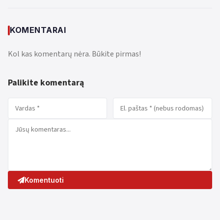
KOMENTARAI
Kol kas komentarų nėra. Būkite pirmas!
Palikite komentarą
Komentuoti