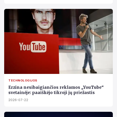
TECHNOLOGIJOS
Erzina nesibaigiančios reklamos „YouTube“
svetainėje: paaiškėjo tikroji jų priežastis
2026-07-22