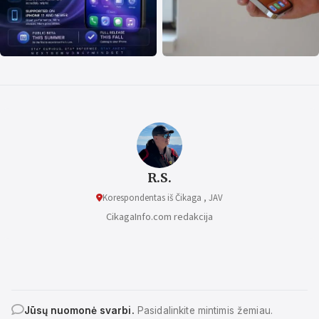
R.S.
Korespondentas iš Čikaga , JAV
CikagaInfo.com redakcija
Jūsų nuomonė svarbi.
Pasidalinkite mintimis žemiau.