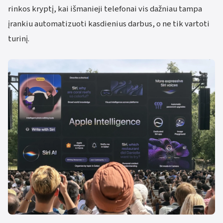
rinkos kryptį, kai išmanieji telefonai vis dažniau tampa
įrankiu automatizuoti kasdienius darbus, o ne tik vartoti
turinį.