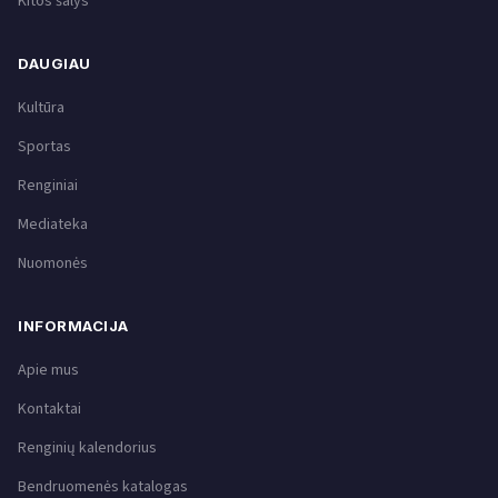
Kitos šalys
DAUGIAU
Kultūra
Sportas
Renginiai
Mediateka
Nuomonės
INFORMACIJA
Apie mus
Kontaktai
Renginių kalendorius
Bendruomenės katalogas