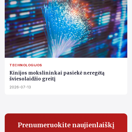
TECHNOLOGIJOS
Kinijos mokslininkai pasiekė neregėtą
šviesolaidžio greitį
2026-07-13
Prenumeruokite naujienlaiškį