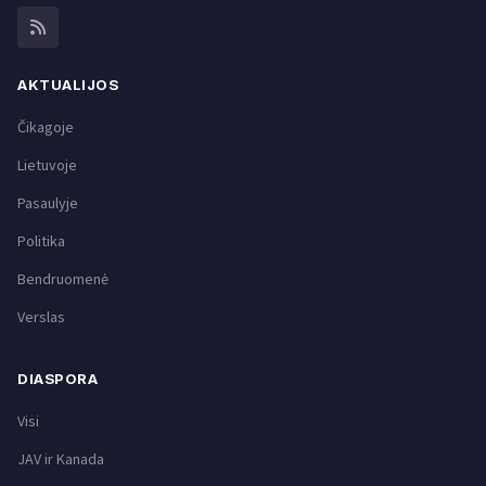
AKTUALIJOS
Čikagoje
Lietuvoje
Pasaulyje
Politika
Bendruomenė
Verslas
DIASPORA
Visi
JAV ir Kanada