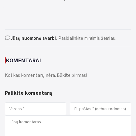
Jūsų nuomonė svarbi.
Pasidalinkite mintimis žemiau.
KOMENTARAI
Kol kas komentarų nėra. Būkite pirmas!
Palikite komentarą