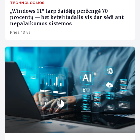
TECHNOLOGIJOS
„Windows 11“ tarp žaidėjų peržengė 70
procentų — bet ketvirtadalis vis dar sėdi ant
nepalaikomos sistemos
Prieš 13 val.