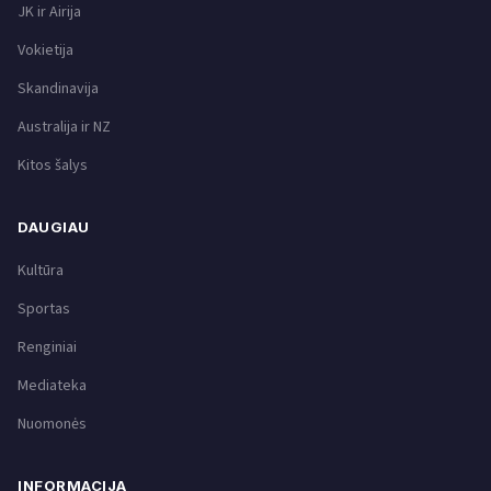
JK ir Airija
Vokietija
Skandinavija
Australija ir NZ
Kitos šalys
DAUGIAU
Kultūra
Sportas
Renginiai
Mediateka
Nuomonės
INFORMACIJA