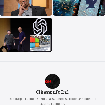
Čikagainfo Inf.
Redakcijos nuomonė nebūtinai sutampa su laidos ar konteksto
autorių nuomone.