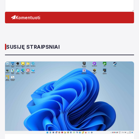
Komentuoti
SUSIJĘ STRAIPSNIAI