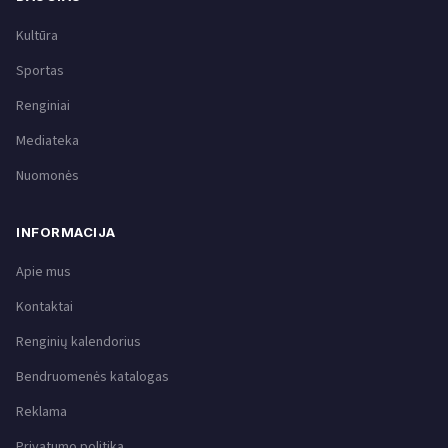
Kultūra
Sportas
Renginiai
Mediateka
Nuomonės
INFORMACIJA
Apie mus
Kontaktai
Renginių kalendorius
Bendruomenės katalogas
Reklama
Privatumo politika