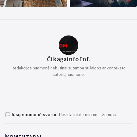
Čikagainfo Inf.
Redakcijos nuomonė nebūtinai sutampa su laidos ar konteksto
autorių nuomone.
Jūsų nuomonė svarbi.
Pasidalinkite mintimis žemiau.
KOMENTARAI