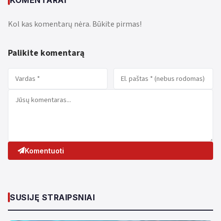
Kol kas komentarų nėra. Būkite pirmas!
Palikite komentarą
Komentuoti
SUSIJĘ STRAIPSNIAI