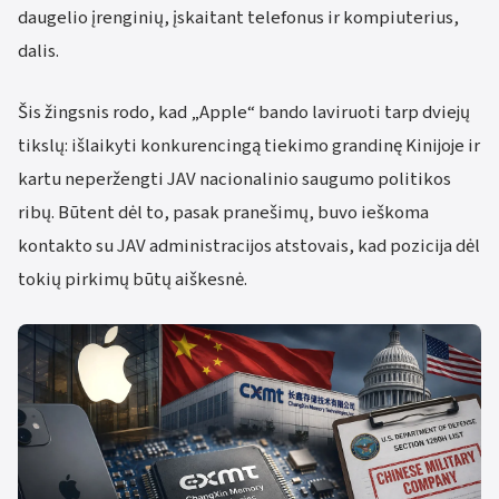
daugelio įrenginių, įskaitant telefonus ir kompiuterius,
dalis.
Šis žingsnis rodo, kad „Apple“ bando laviruoti tarp dviejų
tikslų: išlaikyti konkurencingą tiekimo grandinę Kinijoje ir
kartu neperžengti JAV nacionalinio saugumo politikos
ribų. Būtent dėl to, pasak pranešimų, buvo ieškoma
kontakto su JAV administracijos atstovais, kad pozicija dėl
tokių pirkimų būtų aiškesnė.