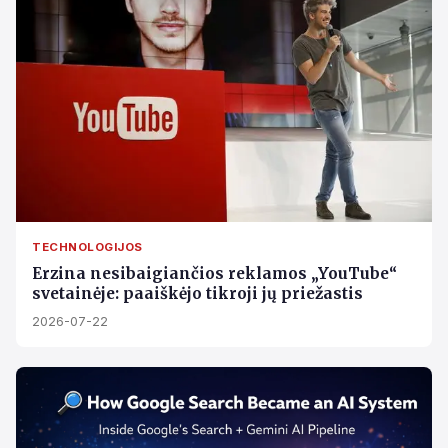
TECHNOLOGIJOS
Erzina nesibaigiančios reklamos „YouTube“
svetainėje: paaiškėjo tikroji jų priežastis
2026-07-22