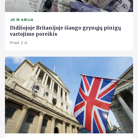
JK IR AIRIJA
Didžiojoje Britanijoje išaugo grynųjų pinigų
vartojimo poreikis
Prieš 2 d.