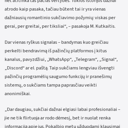
net atitinka tas pačias vertybes. Tokios istorijos dažnai
atrodo kaip pasaka, tačiau būtent tai ir yra vienas
dažniausių romantinio sukčiavimo požymių: viskas per
gerai, per greitai, per tiksliai“, – pasakoja M. Kutkaitis.
Dar vienas ryškus signalas – bandymas kuo greičiau
perkelti bendravimą iš pažinčių platformos į kitus
kanalus, pavyzdžiui, „WhatsApp“, „Telegram“, „Signal“,
„Discord“ ar el. paštą. Taip sukčiams lengviau išvengti
pažinčių programėlių saugumo funkcijų ir pranešimų
sistemų, o sukčiams tampa paprasčiau veikti
anonimiškai.
„Dar daugiau, sukčiai dažnai elgiasi labai profesionaliai –
jie ne tik flirtuoja ar rodo dėmesį, bet ir nuolat renka
informaciją apie jus. Pokalbio metu užduodami klausimai