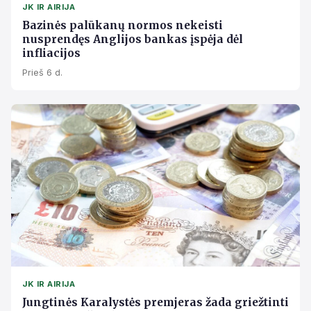
JK IR AIRIJA
Bazinės palūkanų normos nekeisti
nusprendęs Anglijos bankas įspėja dėl
infliacijos
Prieš 6 d.
JK IR AIRIJA
Jungtinės Karalystės premjeras žada griežtinti