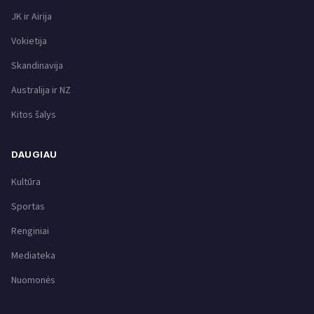
JK ir Airija
Vokietija
Skandinavija
Australija ir NZ
Kitos šalys
DAUGIAU
Kultūra
Sportas
Renginiai
Mediateka
Nuomonės