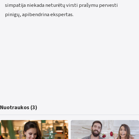
simpatija niekada neturėtų virsti prašymu pervesti
pinigų, apibendrina ekspertas.
Nuotraukos (3)