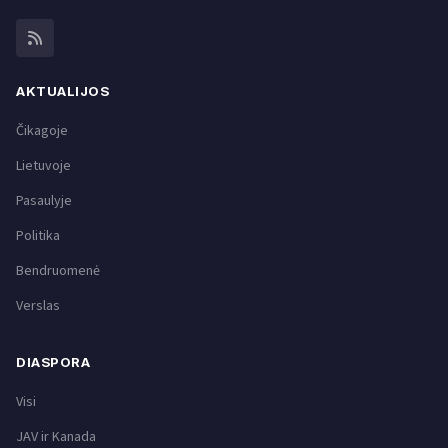
AKTUALIJOS
Čikagoje
Lietuvoje
Pasaulyje
Politika
Bendruomenė
Verslas
DIASPORA
Visi
JAV ir Kanada