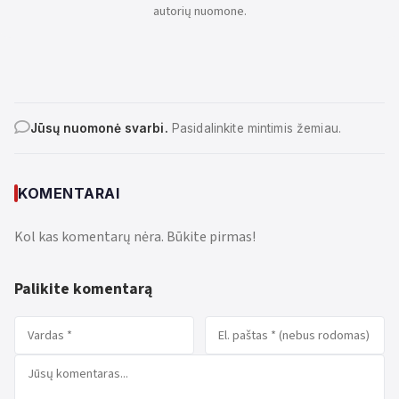
autorių nuomone.
Jūsų nuomonė svarbi.
Pasidalinkite mintimis žemiau.
KOMENTARAI
Kol kas komentarų nėra. Būkite pirmas!
Palikite komentarą