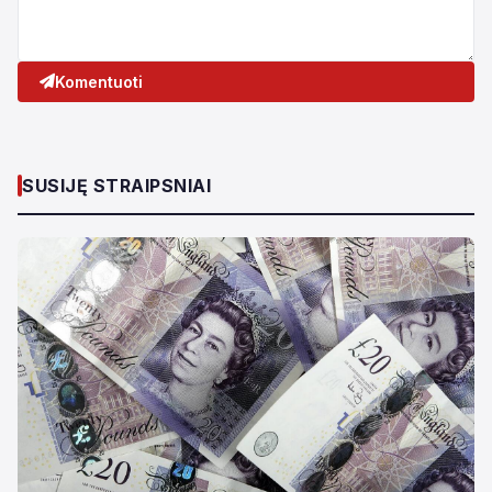
Komentuoti
SUSIJĘ STRAIPSNIAI