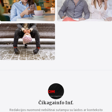
Čikagainfo Inf.
Redakcijos nuomonė nebūtinai sutampa su laidos ar konteksto