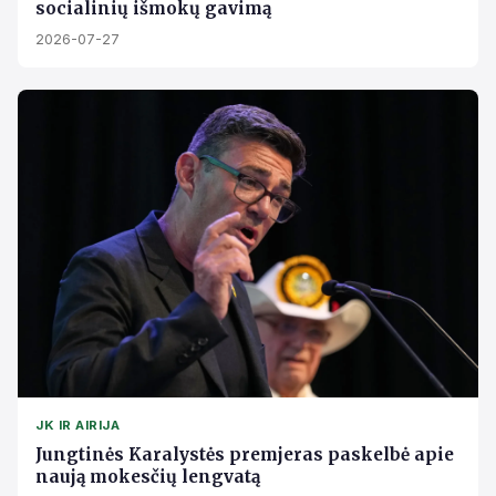
socialinių išmokų gavimą
2026-07-27
JK IR AIRIJA
Jungtinės Karalystės premjeras paskelbė apie
naują mokesčių lengvatą