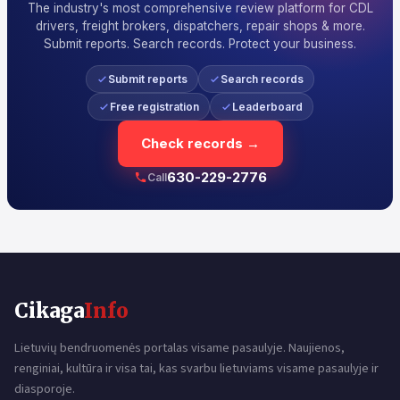
The industry's most comprehensive review platform for CDL
drivers, freight brokers, dispatchers, repair shops & more.
Submit reports. Search records. Protect your business.
Submit reports
Search records
Free registration
Leaderboard
Check records →
630-229-2776
Call
Cikaga
Info
Lietuvių bendruomenės portalas visame pasaulyje. Naujienos,
renginiai, kultūra ir visa tai, kas svarbu lietuviams visame pasaulyje ir
diasporoje.