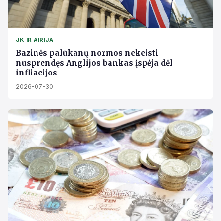
JK IR AIRIJA
Bazinės palūkanų normos nekeisti
nusprendęs Anglijos bankas įspėja dėl
infliacijos
2026-07-30