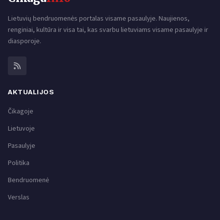
Lietuvių bendruomenės portalas visame pasaulyje. Naujienos,
renginiai, kultūra ir visa tai, kas svarbu lietuviams visame pasaulyje ir
diasporoje.
AKTUALIJOS
Čikagoje
Lietuvoje
Pasaulyje
Politika
Bendruomenė
Verslas