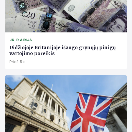
JK IR AIRIJA
Didžiojoje Britanijoje išaugo grynųjų pinigų
vartojimo poreikis
Prieš 5 d.