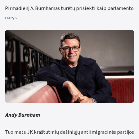
Pirmadienį A. Burnhamas turėtų prisiekti kaip parlamento
narys.
Andy Burnham
Tuo metu JK kraštutinių dešiniųjų antiimigracinės partijos