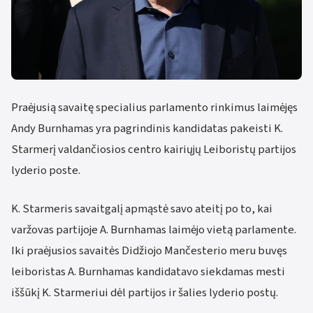
Praėjusią savaitę specialius parlamento rinkimus laimėjęs
Andy Burnhamas yra pagrindinis kandidatas pakeisti K.
Starmerį valdančiosios centro kairiųjų Leiboristų partijos
lyderio poste.
K. Starmeris savaitgalį apmąstė savo ateitį po to, kai
varžovas partijoje A. Burnhamas laimėjo vietą parlamente.
Iki praėjusios savaitės Didžiojo Mančesterio meru buvęs
leiboristas A. Burnhamas kandidatavo siekdamas mesti
iššūkį K. Starmeriui dėl partijos ir šalies lyderio postų.