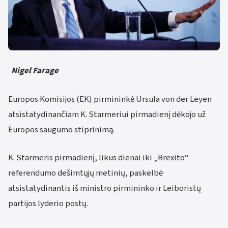
Nigel Farage
Europos Komisijos (EK) pirmininkė Ursula von der Leyen
atsistatydinančiam K. Starmeriui pirmadienį dėkojo už
Europos saugumo stiprinimą.
K. Starmeris pirmadienį, likus dienai iki „Brexito“
referendumo dešimtųjų metinių, paskelbė
atsistatydinantis iš ministro pirmininko ir Leiboristų
partijos lyderio postų.