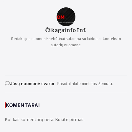
Čikagainfo Inf.
Redakcijos nuomonė nebūtinai sutampa su laidos ar konteksto
autorių nuomone.
Jūsų nuomonė svarbi.
Pasidalinkite mintimis žemiau.
KOMENTARAI
Kol kas komentarų nėra. Būkite pirmas!