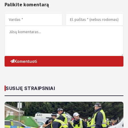
Palikite komentarą
Komentuoti
SUSIJĘ STRAIPSNIAI