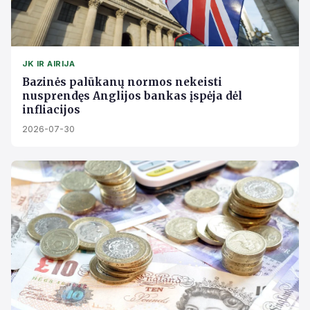
JK IR AIRIJA
Bazinės palūkanų normos nekeisti
nusprendęs Anglijos bankas įspėja dėl
infliacijos
2026-07-30