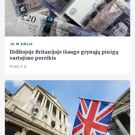
JK IR AIRIJA
Didžiojoje Britanijoje išaugo grynųjų pinigų
vartojimo poreikis
Prieš 5 d.