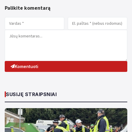
Palikite komentarą
Komentuoti
SUSIJĘ STRAIPSNIAI