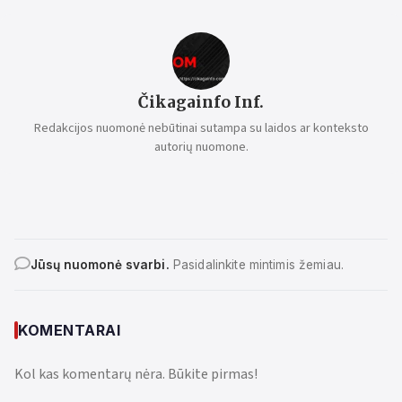
Čikagainfo Inf.
Redakcijos nuomonė nebūtinai sutampa su laidos ar konteksto
autorių nuomone.
Jūsų nuomonė svarbi.
Pasidalinkite mintimis žemiau.
KOMENTARAI
Kol kas komentarų nėra. Būkite pirmas!