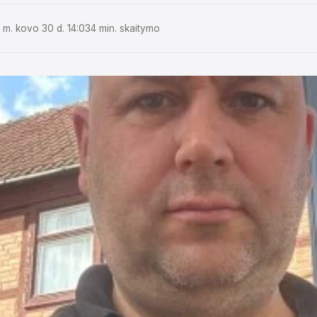
m. kovo 30 d. 14:03
4 min. skaitymo