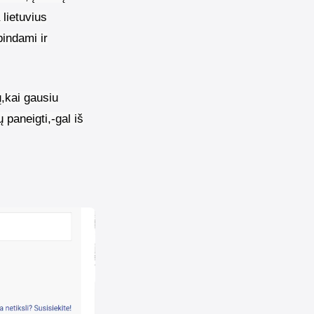
 lietuvius
indami ir
,kai gausiu
paneigti,-gal iš