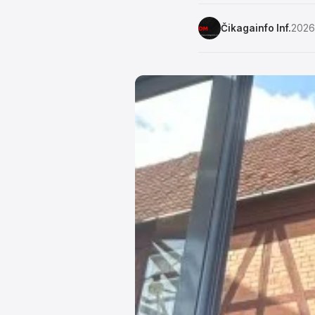
Čikagainfo Inf.
2026 