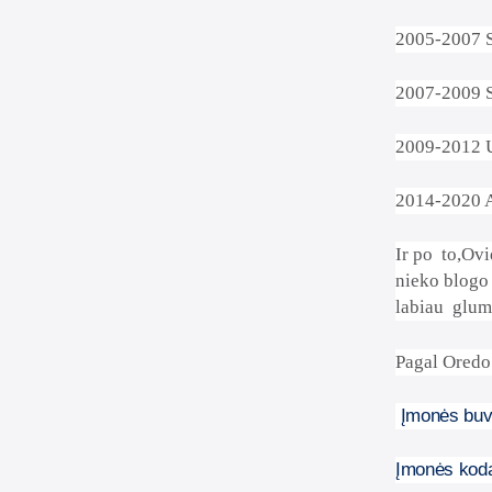
2005-2007 
2007-2009 
2009-2012 
2014-2020 A
Ir po
to,Ovi
nieko blogo
labiau
glum
Pagal Oredo 
Įmonės buve
Įmonės kod