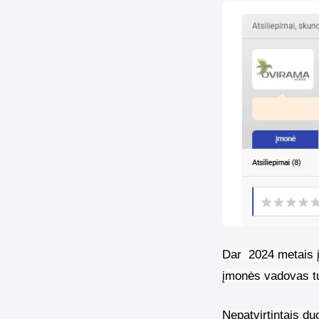
Dar
2024 metais
įmonės vadovas tur
Nepatvirtintais d