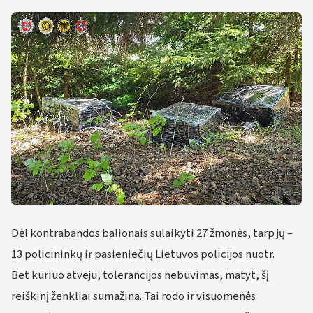
Dėl kontrabandos balionais sulaikyti 27 žmonės, tarp jų –
13 policininkų ir pasieniečių
Lietuvos policijos nuotr.
Bet kuriuo atveju, tolerancijos nebuvimas, matyt, šį
reiškinį ženkliai sumažina. Tai rodo ir visuomenės