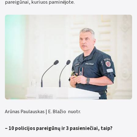
pareigūnai, kuriuos paminėjote.
Arūnas Paulauskas | E. Blažio nuotr.
– 10 policijos pareigūnų ir 3 pasieniečiai, taip?