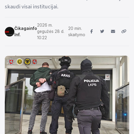
skaudi visai institucijai.
2026 m.
Čikagainfo
20 min.
gegužės 28 d.
Inf.
skaitymo
10:22