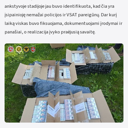
ankstyvoje stadijoje jau buvo identifikuota, kad čia yra
įsipainioję nemažai policijos ir VSAT pareigūnų. Dar kurį
laiką viskas buvo fiksuojama, dokumentuojami įrodymai ir
panašiai, o realizacija įvyko praėjusią savaitę.