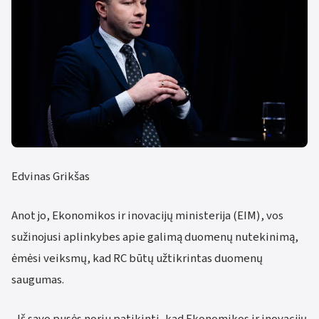
Edvinas Grikšas
Anot jo, Ekonomikos ir inovacijų ministerija (EIM), vos
sužinojusi aplinkybes apie galimą duomenų nutekinimą,
ėmėsi veiksmų, kad RC būtų užtikrintas duomenų
saugumas.