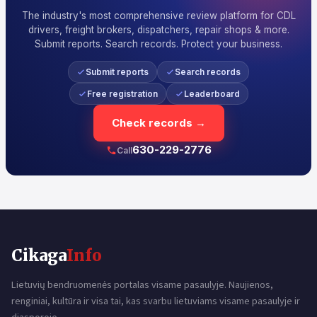
The industry's most comprehensive review platform for CDL
drivers, freight brokers, dispatchers, repair shops & more.
Submit reports. Search records. Protect your business.
Submit reports
Search records
Free registration
Leaderboard
Check records →
630-229-2776
Call
Cikaga
Info
Lietuvių bendruomenės portalas visame pasaulyje. Naujienos,
renginiai, kultūra ir visa tai, kas svarbu lietuviams visame pasaulyje ir