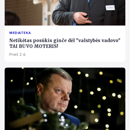
MEDIATEKA
Netikėtas posūkis ginče dėl "valstybės vadovo"
TAI BUVO MOTERIS!
Prieš 2 d.