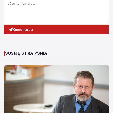
Komentuoti
SUSIJĘ STRAIPSNIAI