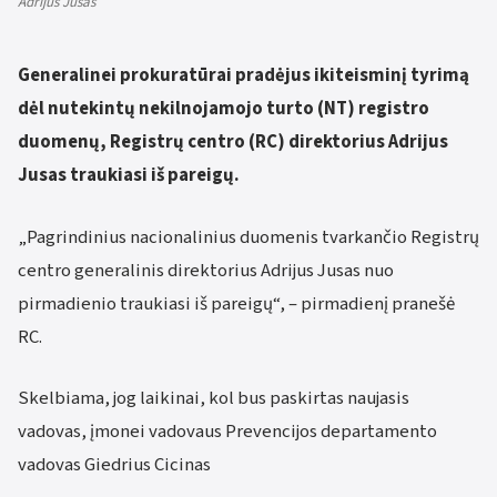
Adrijus Jusas
Generalinei prokuratūrai pradėjus ikiteisminį tyrimą
dėl nutekintų nekilnojamojo turto (NT) registro
duomenų, Registrų centro (RC) direktorius Adrijus
Jusas traukiasi iš pareigų.
„Pagrindinius nacionalinius duomenis tvarkančio Registrų
centro generalinis direktorius Adrijus Jusas nuo
pirmadienio traukiasi iš pareigų“, – pirmadienį pranešė
RC.
Skelbiama, jog laikinai, kol bus paskirtas naujasis
vadovas, įmonei vadovaus Prevencijos departamento
vadovas Giedrius Cicinas