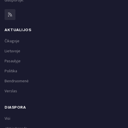
diasporoje.
AKTUALIJOS
Čikagoje
Lietuvoje
Pasaulyje
Politika
Bendruomenė
Verslas
DIASPORA
Visi