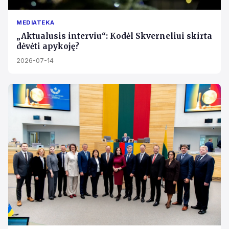
MEDIATEKA
„Aktualusis interviu“: Kodėl Skverneliui skirta
dėvėti apykoję?
2026-07-14