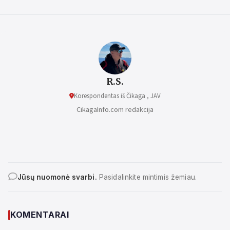
R.S.
Korespondentas iš Čikaga , JAV
CikagaInfo.com redakcija
Jūsų nuomonė svarbi.
Pasidalinkite mintimis žemiau.
KOMENTARAI