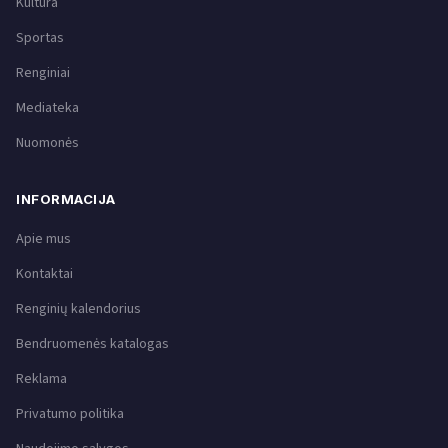
Kultūra
Sportas
Renginiai
Mediateka
Nuomonės
INFORMACIJA
Apie mus
Kontaktai
Renginių kalendorius
Bendruomenės katalogas
Reklama
Privatumo politika