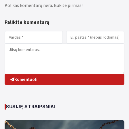
Kol kas komentarų nėra. Būkite pirmas!
Palikite komentarą
Komentuoti
SUSIJĘ STRAIPSNIAI