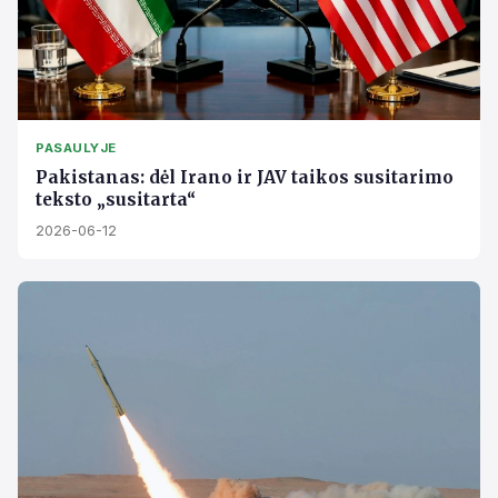
PASAULYJE
Pakistanas: dėl Irano ir JAV taikos susitarimo
teksto „susitarta“
2026-06-12