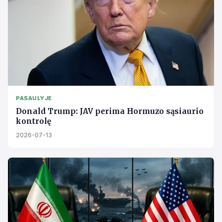
PASAULYJE
Donald Trump: JAV perima Hormuzo sąsiaurio
kontrolę
2026-07-13