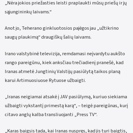
„Nėra jokios priežasties leisti praplaukti mūsų priešų ir jų
sąjungininkų laivams.“
Anot jo, Teherano ginkluotosios pajėgos jau „užtikrino
saugų plaukimą“ draugiškų šalių laivams.
Irano valstybinė televizija, remdamasi neįvardytu aukšto
rango pareigūnu, kiek anksčiau trečiadienį pranešė, kad
Iranas atmetė Jungtinių Valstijų pasiūlytą taikos planą
karui Artimuosiuose Rytuose užbaigti.
„Iranas neigiamai atsakė į JAV pasiūlymą, kuriuo siekiama
užbaigti vykstantį primestą karą“, – teigė pareigūnas, kurį
citavo anglų kalba transliuojanti „Press TV“.
„Karas baigsis tada, kai Iranas nuspręs, kad jis turi baigtis,