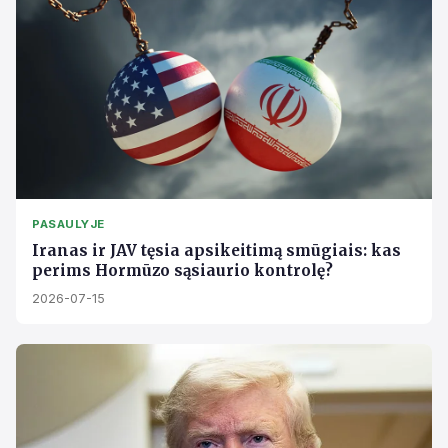
PASAULYJE
Iranas ir JAV tęsia apsikeitimą smūgiais: kas
perims Hormūzo sąsiaurio kontrolę?
2026-07-15