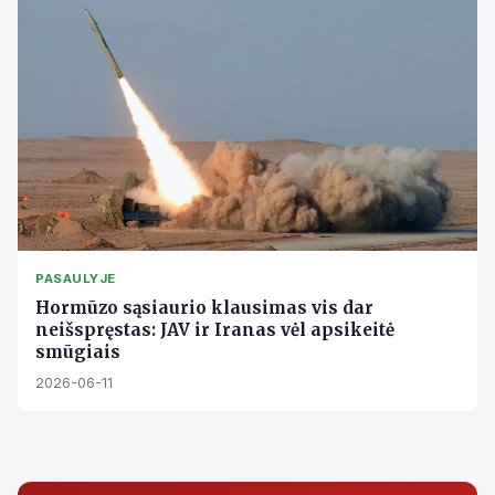
PASAULYJE
Hormūzo sąsiaurio klausimas vis dar
neišspręstas: JAV ir Iranas vėl apsikeitė
smūgiais
2026-06-11