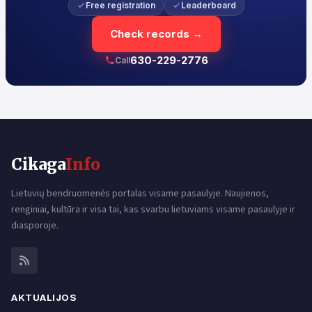
Free registration
Leaderboard
Check records →
630-229-2776
Call
Cikaga
Info
Lietuvių bendruomenės portalas visame pasaulyje. Naujienos,
renginiai, kultūra ir visa tai, kas svarbu lietuviams visame pasaulyje ir
diasporoje.
AKTUALIJOS