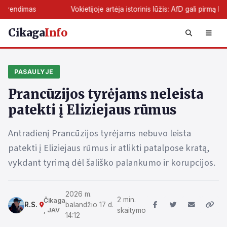
s
Vokietijoje artėja istorinis lūžis: AfD gali pirmą kartą perimt
Cikaga
Info
PASAULYJE
Prancūzijos tyrėjams neleista
patekti į Eliziejaus rūmus
Antradienį Prancūzijos tyrėjams nebuvo leista
patekti į Eliziejaus rūmus ir atlikti patalpose kratą,
vykdant tyrimą dėl šališko palankumo ir korupcijos.
2026 m.
2 min.
Čikaga
R.S.
balandžio 17 d.
, JAV
skaitymo
14:12