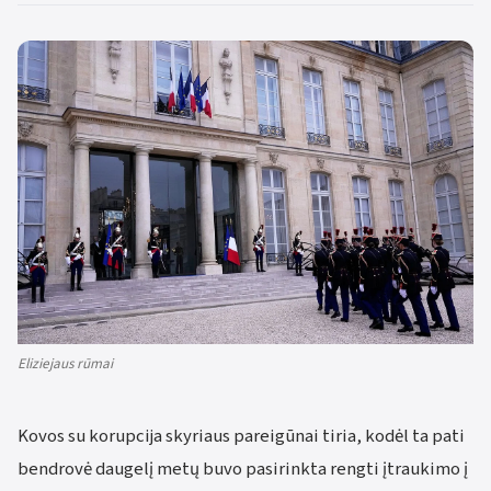
Eliziejaus rūmai
Kovos su korupcija skyriaus pareigūnai tiria, kodėl ta pati
bendrovė daugelį metų buvo pasirinkta rengti įtraukimo į