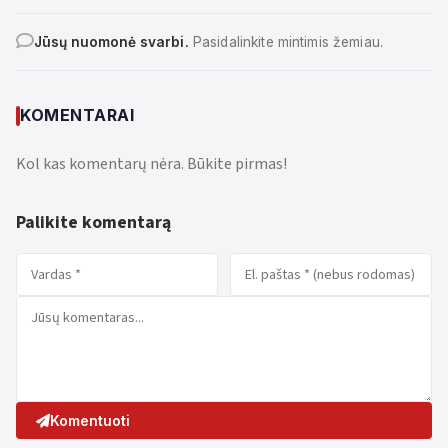
Jūsų nuomonė svarbi.
Pasidalinkite mintimis žemiau.
KOMENTARAI
Kol kas komentarų nėra. Būkite pirmas!
Palikite komentarą
Komentuoti