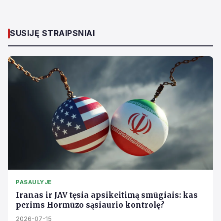
SUSIJĘ STRAIPSNIAI
PASAULYJE
Iranas ir JAV tęsia apsikeitimą smūgiais: kas
perims Hormūzo sąsiaurio kontrolę?
2026-07-15