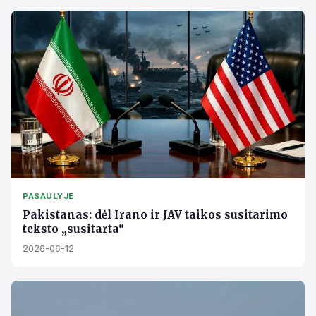
PASAULYJE
Pakistanas: dėl Irano ir JAV taikos susitarimo
teksto „susitarta“
2026-06-12