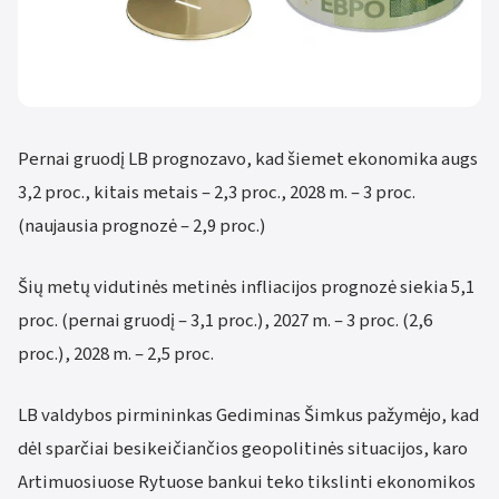
Pernai gruodį LB prognozavo, kad šiemet ekonomika augs
3,2 proc., kitais metais – 2,3 proc., 2028 m. – 3 proc.
(naujausia prognozė – 2,9 proc.)
Šių metų vidutinės metinės infliacijos prognozė siekia 5,1
proc. (pernai gruodį – 3,1 proc.), 2027 m. – 3 proc. (2,6
proc.), 2028 m. – 2,5 proc.
LB valdybos pirmininkas Gediminas Šimkus pažymėjo, kad
dėl sparčiai besikeičiančios geopolitinės situacijos, karo
Artimuosiuose Rytuose bankui teko tikslinti ekonomikos