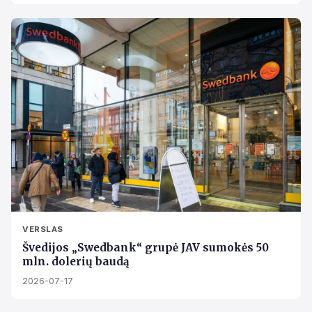
VERSLAS
Švedijos „Swedbank“ grupė JAV sumokės 50
mln. dolerių baudą
2026-07-17