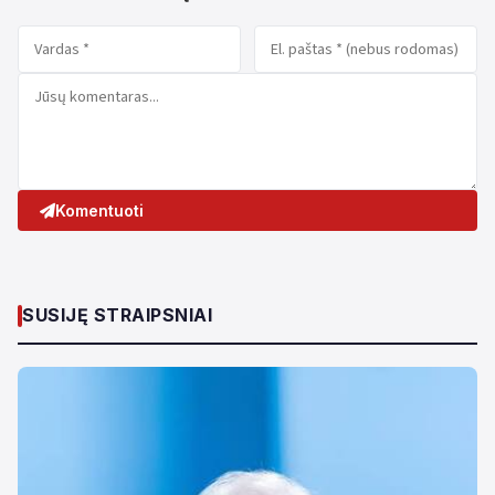
Komentuoti
SUSIJĘ STRAIPSNIAI