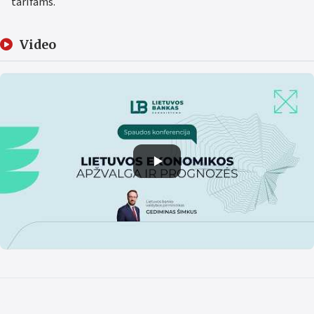
tarifams.
Video