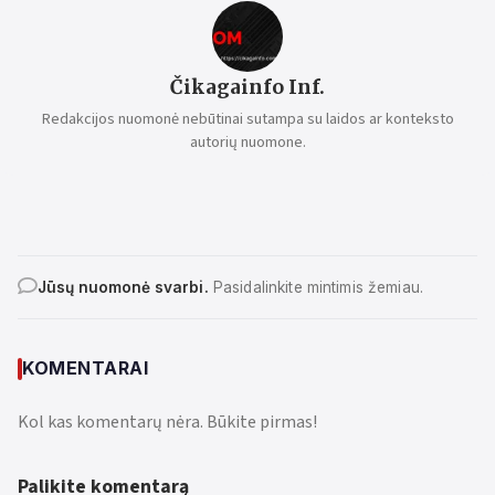
Čikagainfo Inf.
Redakcijos nuomonė nebūtinai sutampa su laidos ar konteksto
autorių nuomone.
Jūsų nuomonė svarbi.
Pasidalinkite mintimis žemiau.
KOMENTARAI
Kol kas komentarų nėra. Būkite pirmas!
Palikite komentarą