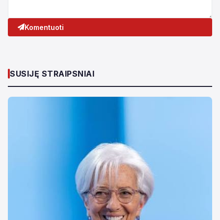
Komentuoti
SUSIJĘ STRAIPSNIAI