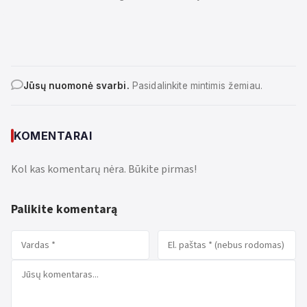
Jūsų nuomonė svarbi.
Pasidalinkite mintimis žemiau.
KOMENTARAI
Kol kas komentarų nėra. Būkite pirmas!
Palikite komentarą