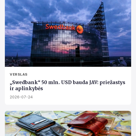
VERSLAS
„Swedbank“ 50 mln. USD bauda JAV: priežastys
ir aplinkybės
2026-07-24