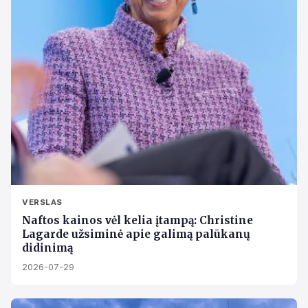
VERSLAS
Naftos kainos vėl kelia įtampą: Christine
Lagarde užsiminė apie galimą palūkanų
didinimą
2026-07-29