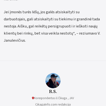
Jei įmonės turės lėšų, jos galės atsiskaityti su
darbuotojais, gali atsiskaityti su tiekimu ir grandinė tada
nestoja. Aišku, gal reikėtų persigrupuoti ir ieškoti naujų
klientų bei rinkų, bet visa veikla nestotų“, – reziumavo V.
Janulevičius.
R.S.
Korespondentas iš Čikaga , JAV
CikagaInfo.com redakcija