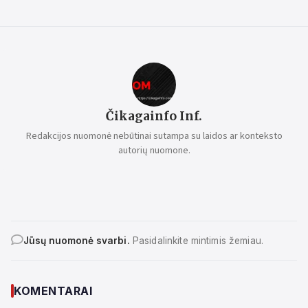
Čikagainfo Inf.
Redakcijos nuomonė nebūtinai sutampa su laidos ar konteksto
autorių nuomone.
Jūsų nuomonė svarbi.
Pasidalinkite mintimis žemiau.
KOMENTARAI