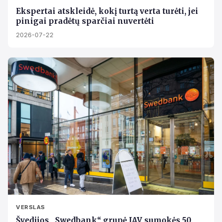
Ekspertai atskleidė, kokį turtą verta turėti, jei
pinigai pradėtų sparčiai nuvertėti
2026-07-22
VERSLAS
Švedijos „Swedbank“ grupė JAV sumokės 50