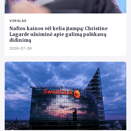
VERSLAS
Naftos kainos vėl kelia įtampą: Christine
Lagarde užsiminė apie galimą palūkanų
didinimą
2026-07-29