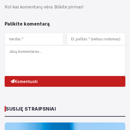
Kol kas komentarų nėra. Būkite pirmas!
Palikite komentarą
Komentuoti
SUSIJĘ STRAIPSNIAI