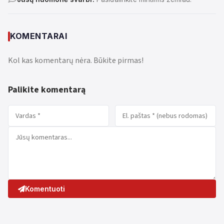
KOMENTARAI
Kol kas komentarų nėra. Būkite pirmas!
Palikite komentarą
Komentuoti