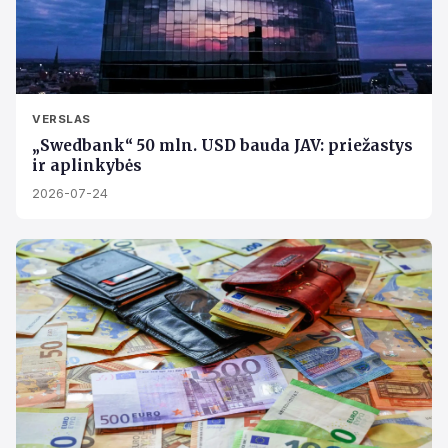
VERSLAS
„Swedbank“ 50 mln. USD bauda JAV: priežastys
ir aplinkybės
2026-07-24