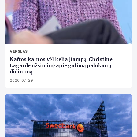
VERSLAS
Naftos kainos vėl kelia įtampą: Christine
Lagarde užsiminė apie galimą palūkanų
didinimą
2026-07-29