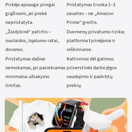
Pirkėjo apsauga: pinigai
Pristatymas trunka 1–3
grąžinami, jei prekė
savaites – ne „Amazon
nepristatyta.
Prime“ greitis.
„Žaidybinė“ patirtis –
Duomenų privatumo rizika;
nuolaidos, lojalumo ratai,
platforma tyrinėjama ir
dovanos.
ieškiniuose.
Pristatymas dažnai
Kaltinimai dėl galimos
nemokamas, jei pasiekiamas
priverstinės darbo jėgos
minimalus užsakymo
naudojimo ir padirbtų
limitas.
prekių.