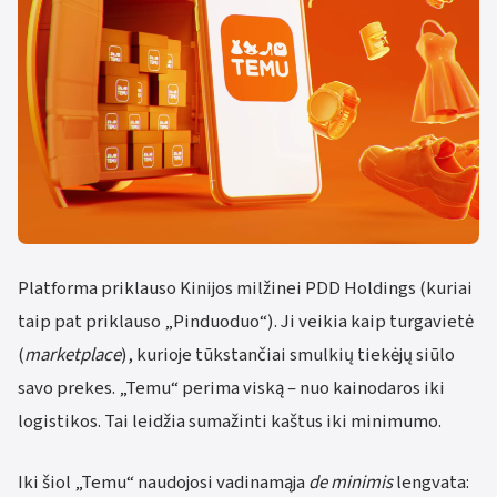
Platforma priklauso Kinijos milžinei PDD Holdings (kuriai
taip pat priklauso „Pinduoduo“). Ji veikia kaip turgavietė
(
marketplace
), kurioje tūkstančiai smulkių tiekėjų siūlo
savo prekes. „Temu“ perima viską – nuo kainodaros iki
logistikos. Tai leidžia sumažinti kaštus iki minimumo.
Iki šiol „Temu“ naudojosi vadinamąja
de minimis
lengvata: