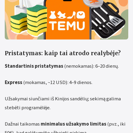
Pristatymas: kaip tai atrodo realybėje?
Standartinis pristatymas
(nemokamas): 6–20 dienų.
Express
(mokamas, ~12 USD): 4–9 dienos.
Užsakymai siunčiami iš Kinijos sandėlių; sekimą galima
stebėti programėlėje.
Dažnai taikomas
minimalus užsakymo limitas
(pvz., iki