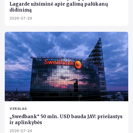
Lagarde užsiminė apie galimą palūkanų
didinimą
2026-07-29
VERSLAS
„Swedbank“ 50 mln. USD bauda JAV: priežastys
ir aplinkybės
2026-07-24