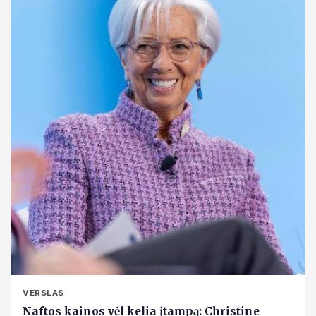
VERSLAS
Naftos kainos vėl kelia įtampą: Christine