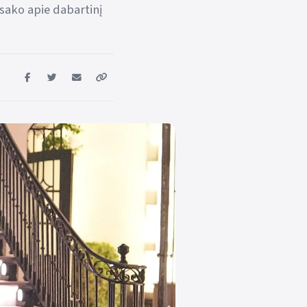
sako apie dabartinį