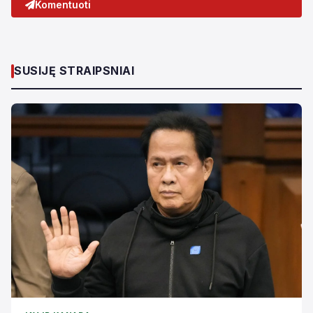
Komentuoti
SUSIJĘ STRAIPSNIAI