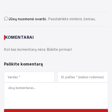
Jūsų nuomonė svarbi.
Pasidalinkite mintimis žemiau.
KOMENTARAI
Kol kas komentarų nėra. Būkite pirmas!
Palikite komentarą