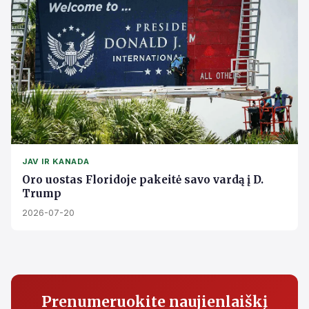
JAV IR KANADA
Oro uostas Floridoje pakeitė savo vardą į D.
Trump
2026-07-20
Prenumeruokite naujienlaiškį