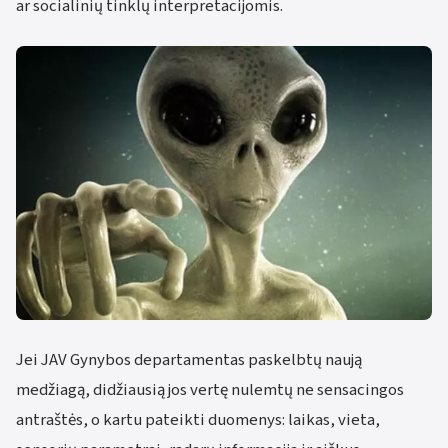
ar socialinių tinklų interpretacijomis.
Jei JAV Gynybos departamentas paskelbtų naują
medžiagą, didžiausią jos vertę nulemtų ne sensacingos
antraštės, o kartu pateikti duomenys: laikas, vieta,