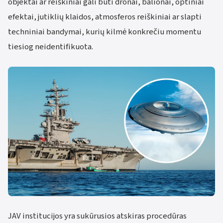
objektai ar reiškiniai gali būti dronai, balionai, optiniai
efektai, jutiklių klaidos, atmosferos reiškiniai ar slapti
techniniai bandymai, kurių kilmė konkrečiu momentu
tiesiog neidentifikuota.
JAV institucijos yra sukūrusios atskiras procedūras