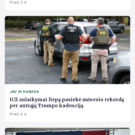
Prieš 3 d.
JAV IR KANADA
ICE sulaikymai liepą pasiekė mėnesio rekordą
per antrąją Trumpo kadenciją
Prieš 4 d.