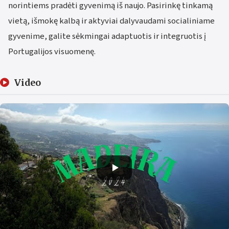
norintiems pradėti gyvenimą iš naujo. Pasirinkę tinkamą
vietą, išmokę kalbą ir aktyviai dalyvaudami socialiniame
gyvenime, galite sėkmingai adaptuotis ir integruotis į
Portugalijos visuomenę.
Video