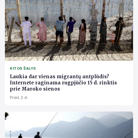
KITOS ŠALYS
Laukia dar vienas migrantų antplūdis?
Internete raginama rugpjūčio 15 d. rinktis
prie Maroko sienos
Prieš 2 d.