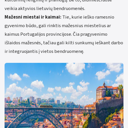
veikia aktyvios lietuvių bendruomenės.
Mažesni miestai ir kaimai:
Tie, kurie ieško ramesnio
gyvenimo būdo, gali rinktis mažesnius miestelius ar
kaimus Portugalijos provincijose. Čia pragyvenimo
išlaidos mažesnės, tačiau gali kilti sunkumų ieškant darbo
ir integruojantis į vietos bendruomenę.