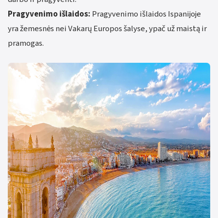
Pragyvenimo išlaidos:
Pragyvenimo išlaidos Ispanijoje
yra žemesnės nei Vakarų Europos šalyse, ypač už maistą ir
pramogas.