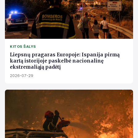
KITOS ŠALYS
Liepsnų pragaras Europoje: Ispanija pirmą
kartą istorijoje paskelbė nacionalinę
ekstremaliąją padėtį
2026-07-29