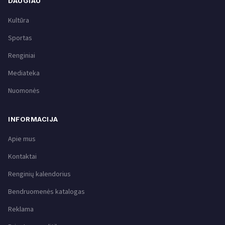
DAUGIAU
Kultūra
Sportas
Renginiai
Mediateka
Nuomonės
INFORMACIJA
Apie mus
Kontaktai
Renginių kalendorius
Bendruomenės katalogas
Reklama