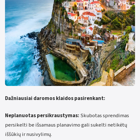
Dažniausiai daromos klaidos pasirenkant:
Neplanuotas persikraustymas:
Skubotas sprendimas
persikelti be išsamaus planavimo gali sukelti netikėtų
iššūkių ir nusivylimų.