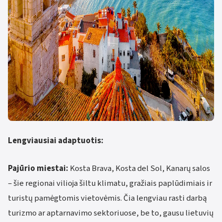
Lengviausiai adaptuotis:
Pajūrio miestai:
Kosta Brava, Kosta del Sol, Kanarų salos
– šie regionai vilioja šiltu klimatu, gražiais paplūdimiais ir
turistų pamėgtomis vietovėmis. Čia lengviau rasti darbą
turizmo ar aptarnavimo sektoriuose, be to, gausu lietuvių