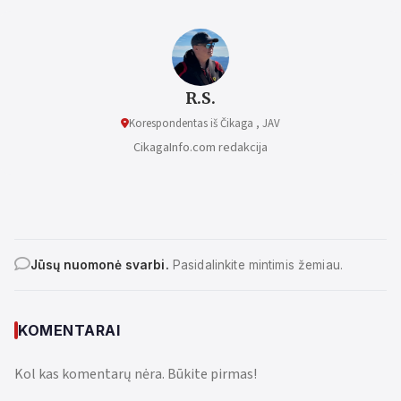
R.S.
Korespondentas iš Čikaga , JAV
CikagaInfo.com redakcija
Jūsų nuomonė svarbi.
Pasidalinkite mintimis žemiau.
KOMENTARAI
Kol kas komentarų nėra. Būkite pirmas!