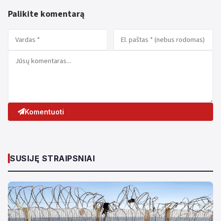
Palikite komentarą
Komentuoti
SUSIJĘ STRAIPSNIAI