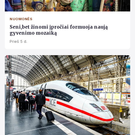
NUOMONĖS
Seni,bet žinomi įpročiai formuoja naują
gyvenimo mozaiką
Prieš 5 d.