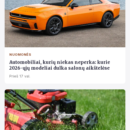
NUOMONĖS
Automobiliai, kurių niekas neperka: kurie
2026-ųjų modeliai dulka salonų aikštelėse
Prieš 17 val.