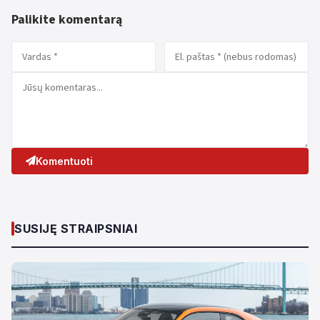
Palikite komentarą
Komentuoti
SUSIJĘ STRAIPSNIAI