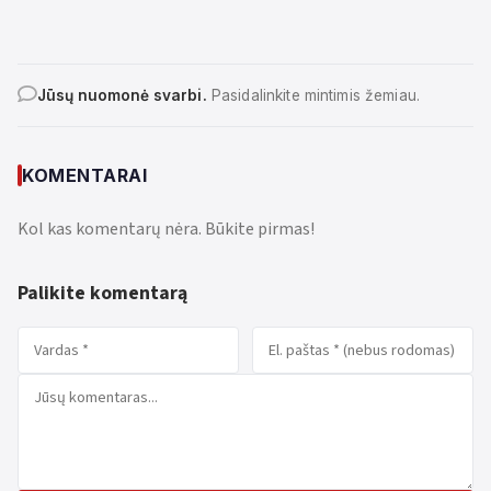
Jūsų nuomonė svarbi.
Pasidalinkite mintimis žemiau.
KOMENTARAI
Kol kas komentarų nėra. Būkite pirmas!
Palikite komentarą