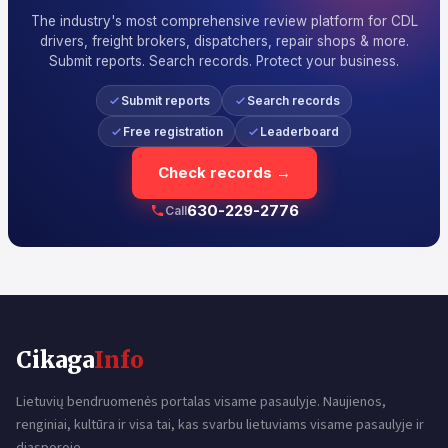
The industry's most comprehensive review platform for CDL
drivers, freight brokers, dispatchers, repair shops & more.
Submit reports. Search records. Protect your business.
Submit reports
Search records
Free registration
Leaderboard
Check records →
630-229-2776
Call
Cikaga
Info
Lietuvių bendruomenės portalas visame pasaulyje. Naujienos,
renginiai, kultūra ir visa tai, kas svarbu lietuviams visame pasaulyje ir
diasporoje.