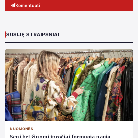
Komentuoti
SUSIJĘ STRAIPSNIAI
NUOMONĖS
Seni,bet žinomi įpročiai formuoja naują