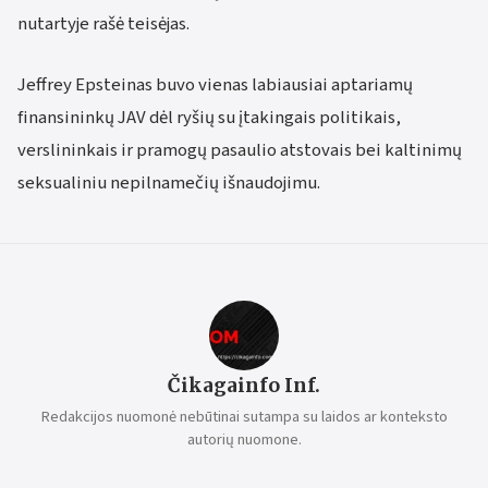
nutartyje rašė teisėjas.
Jeffrey Epsteinas buvo vienas labiausiai aptariamų
finansininkų JAV dėl ryšių su įtakingais politikais,
verslininkais ir pramogų pasaulio atstovais bei kaltinimų
seksualiniu nepilnamečių išnaudojimu.
Čikagainfo Inf.
Redakcijos nuomonė nebūtinai sutampa su laidos ar konteksto
autorių nuomone.