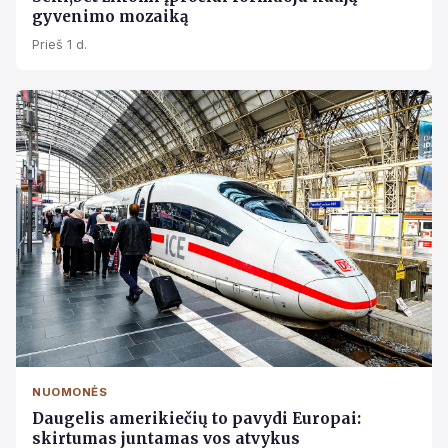
gyvenimo mozaiką
Prieš 1 d.
NUOMONĖS
Daugelis amerikiečių to pavydi Europai:
skirtumas juntamas vos atvykus