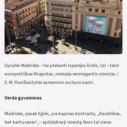
Gyvybė: Madridas – tai plakanti Ispanijos širdis, tai – tarsi
europietiškas Niujorkas, niekada nemiegantis miestas. /
E. M. Poniškaitytės asmeninio archyvo nuotr.
Verda gyvenimas
Madridas, pasak Eglės, yra kupinas kontrastų. „Karališkas,
bet kartu savas“, – apibūdina ji miestą. Nors tai viena