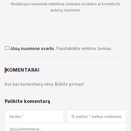
Redakcijos nuomonė nebūtinai sutampa su laidos ar konteksto
autorių nuomone.
Jūsų nuomonė svarbi.
Pasidalinkite mintimis žemiau.
KOMENTARAI
Kol kas komentarų nėra. Būkite pirmas!
Palikite komentarą