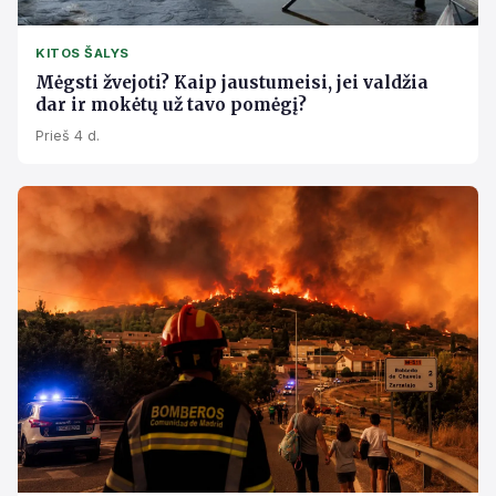
KITOS ŠALYS
Mėgsti žvejoti? Kaip jaustumeisi, jei valdžia
dar ir mokėtų už tavo pomėgį?
Prieš 4 d.