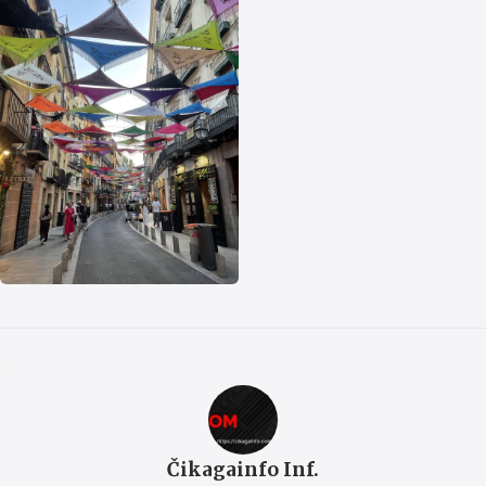
Čikagainfo Inf.