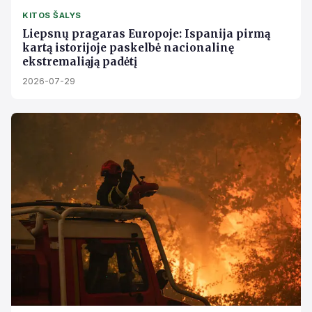
KITOS ŠALYS
Liepsnų pragaras Europoje: Ispanija pirmą
kartą istorijoje paskelbė nacionalinę
ekstremaliąją padėtį
2026-07-29