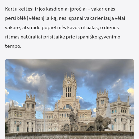
Kartu keitėsi ir jos kasdieniai įpročiai – vakarienės
persikėlė į vėlesnį laiką, nes ispanai vakarieniauja vėlai
vakare, atsirado popietinės kavos ritualas, o dienos
ritmas natūraliai prisitaikė prie ispaniško gyvenimo
tempo.