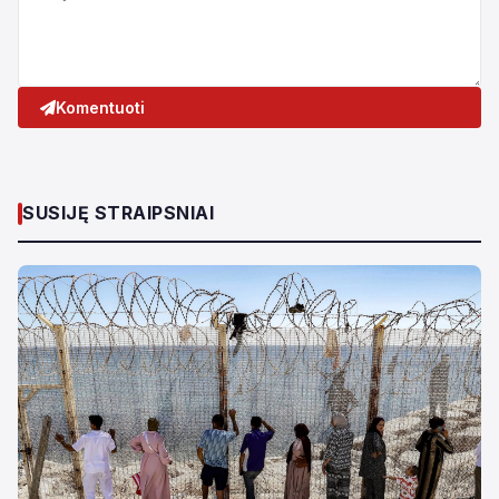
Komentuoti
SUSIJĘ STRAIPSNIAI