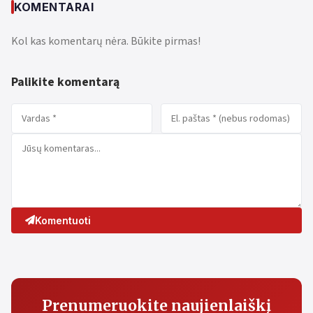
KOMENTARAI
Kol kas komentarų nėra. Būkite pirmas!
Palikite komentarą
Komentuoti
Prenumeruokite naujienlaiškį