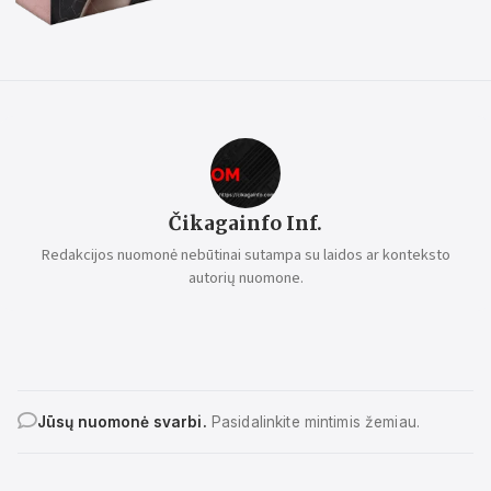
Čikagainfo Inf.
Redakcijos nuomonė nebūtinai sutampa su laidos ar konteksto
autorių nuomone.
Jūsų nuomonė svarbi.
Pasidalinkite mintimis žemiau.