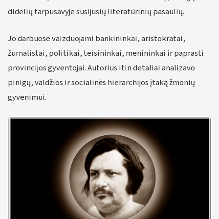
didelių tarpusavyje susijusių literatūrinių pasaulių.
Jo darbuose vaizduojami bankininkai, aristokratai,
žurnalistai, politikai, teisininkai, menininkai ir paprasti
provincijos gyventojai. Autorius itin detaliai analizavo
pinigų, valdžios ir socialinės hierarchijos įtaką žmonių
gyvenimui.