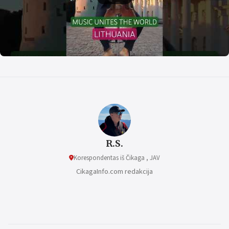
R.S.
Korespondentas iš Čikaga , JAV
CikagaInfo.com redakcija