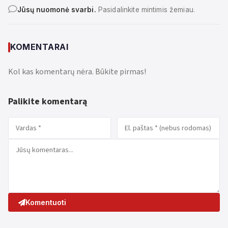
Jūsų nuomonė svarbi.
Pasidalinkite mintimis žemiau.
KOMENTARAI
Kol kas komentarų nėra. Būkite pirmas!
Palikite komentarą
Komentuoti