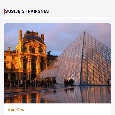
SUSIJĘ STRAIPSNIAI
KULTŪRA