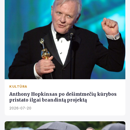
KULTŪRA
Anthony Hopkinsas po dešimtmečių kūrybos
pristato ilgai brandintą projektą
2026-07-20