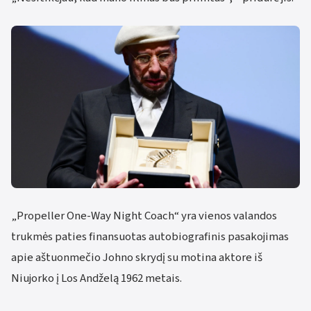
„Propeller One-Way Night Coach“ yra vienos valandos
trukmės paties finansuotas autobiografinis pasakojimas
apie aštuonmečio Johno skrydį su motina aktore iš
Niujorko į Los Andželą 1962 metais.