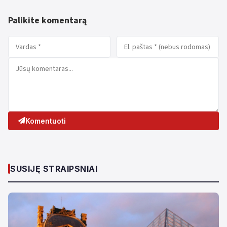
Palikite komentarą
Komentuoti
SUSIJĘ STRAIPSNIAI