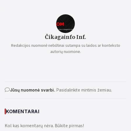
Čikagainfo Inf.
Redakcijos nuomonė nebūtinai sutampa su laidos ar konteksto
autorių nuomone.
Jūsų nuomonė svarbi.
Pasidalinkite mintimis žemiau.
KOMENTARAI
Kol kas komentarų nėra. Būkite pirmas!