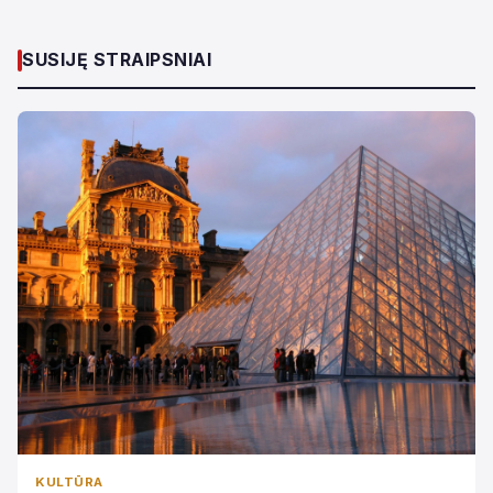
SUSIJĘ STRAIPSNIAI
KULTŪRA