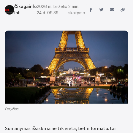
Čikagainfo
2026 m. birželio
2 min.
Inf.
24 d. 09:39
skaitymo
Paryžius
Sumanymas išsiskiria ne tik vieta, bet ir formatu: tai