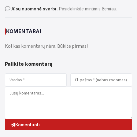
Jūsų nuomonė svarbi.
Pasidalinkite mintimis žemiau.
KOMENTARAI
Kol kas komentarų nėra. Būkite pirmas!
Palikite komentarą
Komentuoti