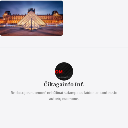
Čikagainfo Inf.
Redakcijos nuomonė nebūtinai sutampa su laidos ar konteksto
autorių nuomone.