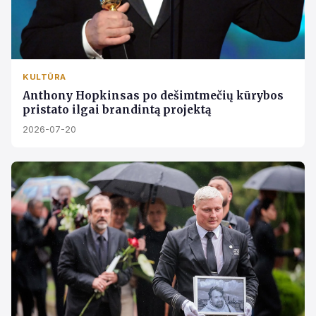
KULTŪRA
Anthony Hopkinsas po dešimtmečių kūrybos
pristato ilgai brandintą projektą
2026-07-20