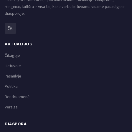
renginiai, kultūra ir visa tai, kas svarbu lietuviams visame pasaulyje ir
diasporoje.
AKTUALIJOS
Čikagoje
Lietuvoje
Pasaulyje
Politika
Bendruomenė
Verslas
DIASPORA