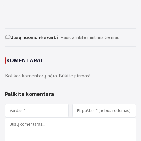
Jūsų nuomonė svarbi.
Pasidalinkite mintimis žemiau.
KOMENTARAI
Kol kas komentarų nėra. Būkite pirmas!
Palikite komentarą