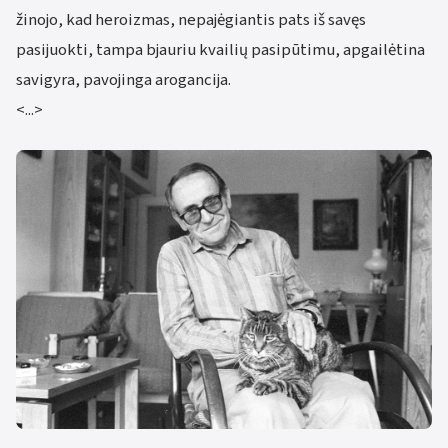
žinojo, kad heroizmas, nepajėgiantis pats iš savęs
pasijuokti, tampa bjauriu kvailių pasipūtimu, apgailėtina
savigyra, pavojinga arogancija.
<...>