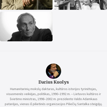
Darius Kuolys
Humanitarinių mokslų daktaras, kultūros istorijos tyrinėtojas,
visuomenės veikėjas, politikas, 1990–1992 m. – Lietuvos kultūros ir
švietimo ministras, 1998–2002 m. prezidento Valdo Adamkaus
patarėjas, vienas iš pilietinės organizacijos Piliečių Santalka steigėjų.