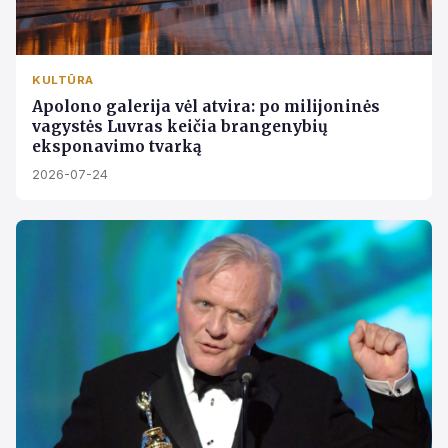
KULTŪRA
Apolono galerija vėl atvira: po milijoninės
vagystės Luvras keičia brangenybių
eksponavimo tvarką
2026-07-24