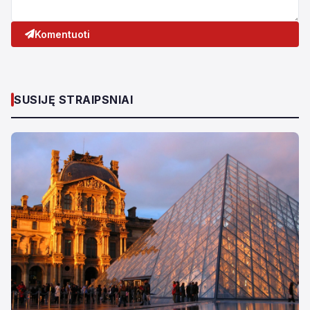
Komentuoti
SUSIJĘ STRAIPSNIAI