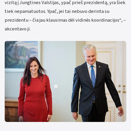
vizitą į Jungtines Valstijas, ypač prieš prezidentą, yra šiek
tiek nepamatuotos. Ypač, jei tai nebuvo derinta su
prezidentu – čia jau klausimas dėl vidinės koordinacijos“, –
akcentavo ji.