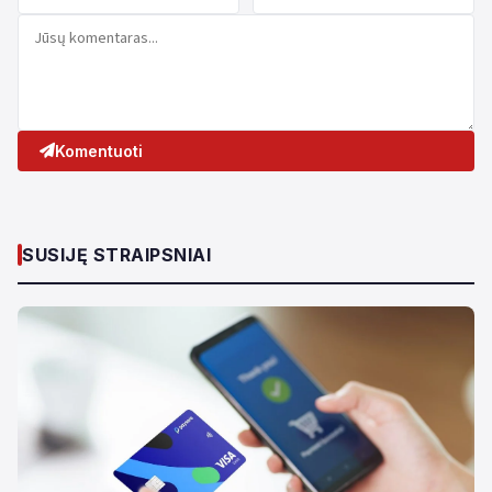
Komentuoti
SUSIJĘ STRAIPSNIAI