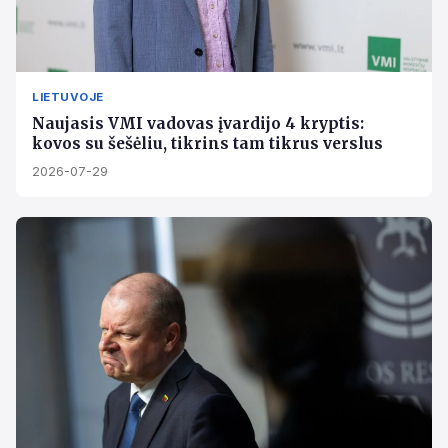
LIETUVOJE
Naujasis VMI vadovas įvardijo 4 kryptis:
kovos su šešėliu, tikrins tam tikrus verslus
2026-07-29