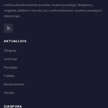
Lietuvių bendruomenės portalas visame pasaulyje. Naujienos,
renginiai, kultūra ir visa tai, kas svarbu lietuviams visame pasaulyje ir
diasporoje.
AKTUALIJOS
Čikagoje
Lietuvoje
Pasaulyje
Politika
Bendruomenė
Verslas
DIASPORA