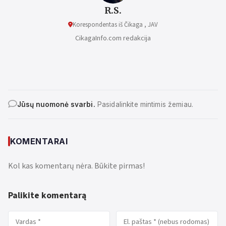
R.S.
Korespondentas iš Čikaga , JAV
CikagaInfo.com redakcija
Jūsų nuomonė svarbi.
Pasidalinkite mintimis žemiau.
KOMENTARAI
Kol kas komentarų nėra. Būkite pirmas!
Palikite komentarą