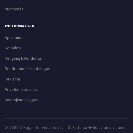
Nuomonės
INFORMACIJA
Apie mus
Kontaktai
Renginių kalendorius
Bendruomenės katalogas
Reklama
Privatumo politika
Naudojimo sąlygos
© 2026 CikagaInfo. Visos teisės
Sukurta su ❤️ lietuviams visame