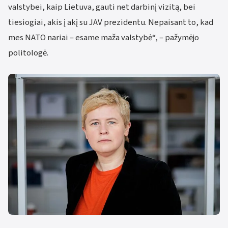
valstybei, kaip Lietuva, gauti net darbinį vizitą, bei
tiesiogiai, akis į akį su JAV prezidentu. Nepaisant to, kad
mes NATO nariai – esame maža valstybė“, – pažymėjo
politologė.