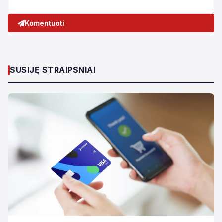
Komentuoti
SUSIJĘ STRAIPSNIAI