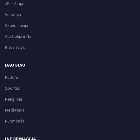
JK ir Airija
Vokietija
Skandinavija
Australija ir NZ
Kitos šalys
DAUGIAU
Kultūra
Sportas
Renginiai
Mediateka
Nuomonės
INFORMACIJA