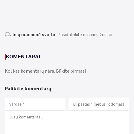
Jūsų nuomonė svarbi.
Pasidalinkite mintimis žemiau.
KOMENTARAI
Kol kas komentarų nėra. Būkite pirmas!
Palikite komentarą