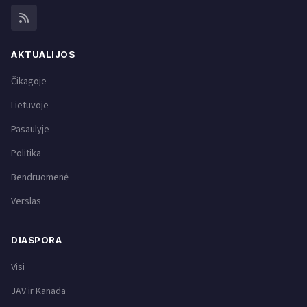
AKTUALIJOS
Čikagoje
Lietuvoje
Pasaulyje
Politika
Bendruomenė
Verslas
DIASPORA
Visi
JAV ir Kanada