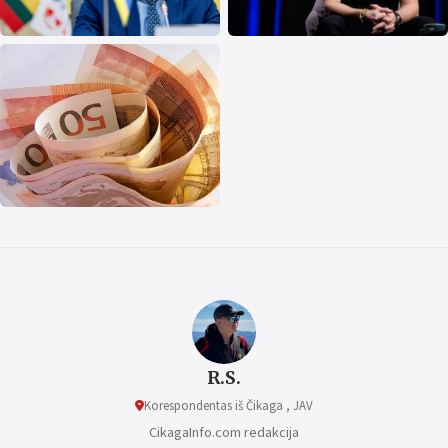
R.S.
Korespondentas iš Čikaga , JAV
CikagaInfo.com redakcija