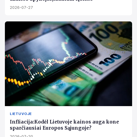
2026-07-27
LIETUVOJE
Infliacija:Kodėl Lietuvoje kainos auga kone
sparčiausiai Europos Sąjungoje?
2026-07-20