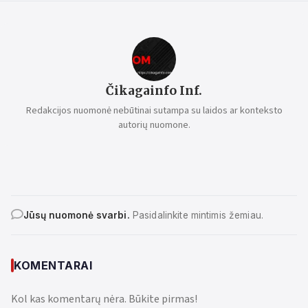
Čikagainfo Inf.
Redakcijos nuomonė nebūtinai sutampa su laidos ar konteksto
autorių nuomone.
Jūsų nuomonė svarbi.
Pasidalinkite mintimis žemiau.
KOMENTARAI
Kol kas komentarų nėra. Būkite pirmas!