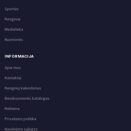
Sportas
Renginiai
Mediateka
Nuomonės
INFORMACIJA
Apie mus
Kontaktai
Renginių kalendorius
Bendruomenės katalogas
Reklama
Privatumo politika
Naudojimo sąlygos