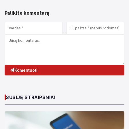
Palikite komentarą
Komentuoti
SUSIJĘ STRAIPSNIAI