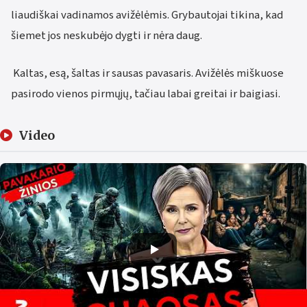
liaudiškai vadinamos avižėlėmis. Grybautojai tikina, kad
šiemet jos neskubėjo dygti ir nėra daug.
Kaltas, esą, šaltas ir sausas pavasaris. Avižėlės miškuose
pasirodo vienos pirmųjų, tačiau labai greitai ir baigiasi.
Video