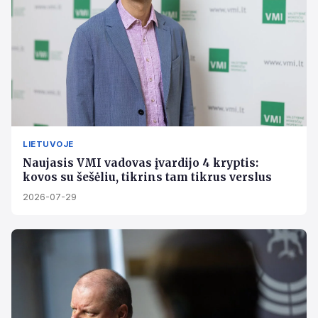
LIETUVOJE
Naujasis VMI vadovas įvardijo 4 kryptis:
kovos su šešėliu, tikrins tam tikrus verslus
2026-07-29