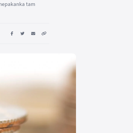
ai nepakanka tam