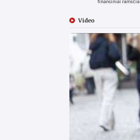
finansiniai ramsčiai
Video