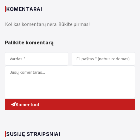
KOMENTARAI
Kol kas komentarų nėra. Būkite pirmas!
Palikite komentarą
Komentuoti
SUSIJĘ STRAIPSNIAI