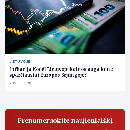
LIETUVOJE
Infliacija:Kodėl Lietuvoje kainos auga kone
sparčiausiai Europos Sąjungoje?
2026-07-20
Prenumeruokite naujienlaiškį