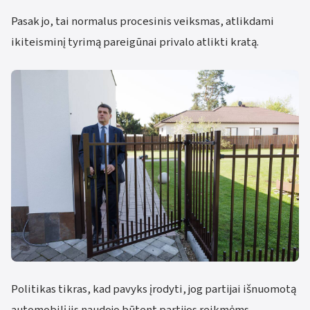
Pasak jo, tai normalus procesinis veiksmas, atlikdami
ikiteisminį tyrimą pareigūnai privalo atlikti kratą.
Politikas tikras, kad pavyks įrodyti, jog partijai išnuomotą