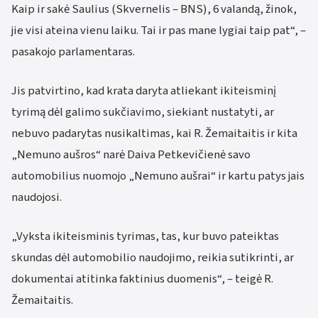
Kaip ir sakė Saulius (Skvernelis – BNS), 6 valandą, žinok,
jie visi ateina vienu laiku. Tai ir pas mane lygiai taip pat“, –
pasakojo parlamentaras.
Jis patvirtino, kad krata daryta atliekant ikiteisminį
tyrimą dėl galimo sukčiavimo, siekiant nustatyti, ar
nebuvo padarytas nusikaltimas, kai R. Žemaitaitis ir kita
„Nemuno aušros“ narė Daiva Petkevičienė savo
automobilius nuomojo „Nemuno aušrai“ ir kartu patys jais
naudojosi.
„Vyksta ikiteisminis tyrimas, tas, kur buvo pateiktas
skundas dėl automobilio naudojimo, reikia sutikrinti, ar
dokumentai atitinka faktinius duomenis“, – teigė R.
Žemaitaitis.