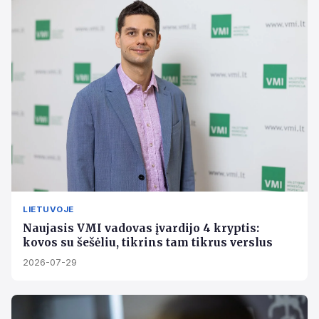
LIETUVOJE
Naujasis VMI vadovas įvardijo 4 kryptis:
kovos su šešėliu, tikrins tam tikrus verslus
2026-07-29