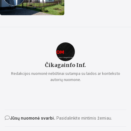
Čikagainfo Inf.
Redakcijos nuomonė nebūtinai sutampa su laidos ar konteksto
autorių nuomone.
Jūsų nuomonė svarbi.
Pasidalinkite mintimis žemiau.