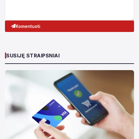
Komentuoti
SUSIJĘ STRAIPSNIAI