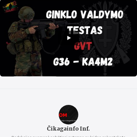
Čikagainfo Inf.