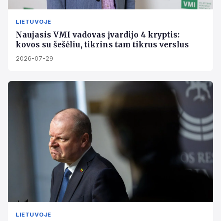
LIETUVOJE
Naujasis VMI vadovas įvardijo 4 kryptis:
kovos su šešėliu, tikrins tam tikrus verslus
2026-07-29
LIETUVOJE