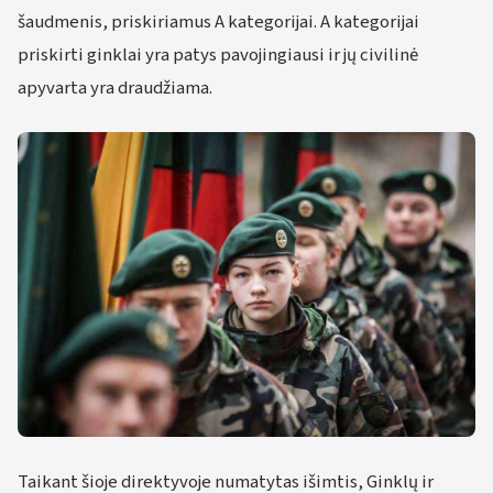
šaudmenis, priskiriamus A kategorijai. A kategorijai
priskirti ginklai yra patys pavojingiausi ir jų civilinė
apyvarta yra draudžiama.
Taikant šioje direktyvoje numatytas išimtis, Ginklų ir